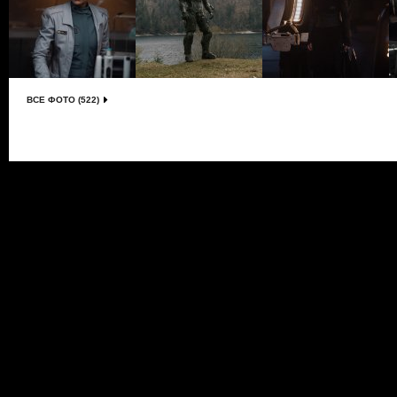
ВСЕ ФОТО (522)