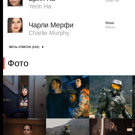
Kwan Ha
Yerin Ha
Маки
Чарли Мерфи
Makee
Charlie Murphy
ВЕСЬ СПИСОК (162)
Фото