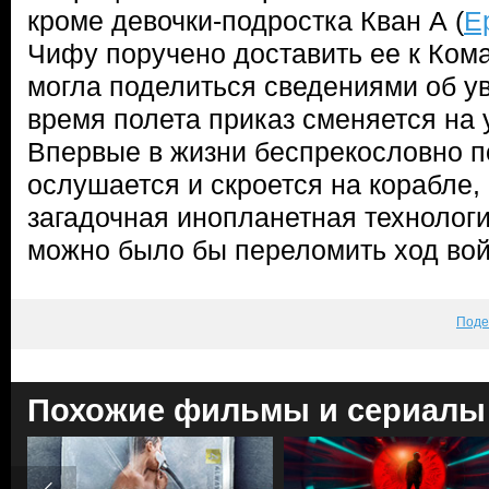
кроме девочки-подростка Кван А (
Е
Чифу поручено доставить ее к Ком
могла поделиться сведениями об у
время полета приказ сменяется на 
Впервые в жизни беспрекословно 
ослушается и скроется на корабле,
загадочная инопланетная технолог
можно было бы переломить ход в
Поде
Похожие фильмы и сериалы