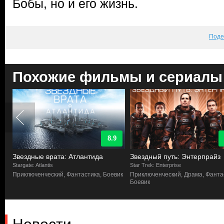
Бобы, но и его жизнь.
Поде
Похожие фильмы и сериалы
8.9
Звездные врата: Атлантида
Звездный путь: Энтерпрайз
Stargate: Atlantis
Star Trek: Enterprise
ий,
Приключенческий, Фантастика, Боевик
Приключенческий, Драма, Фанта
Боевик