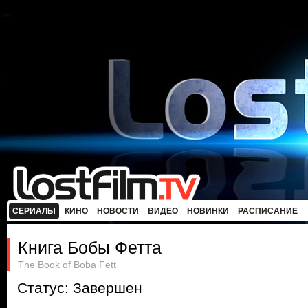
СЕРИАЛЫ
КИНО
НОВОСТИ
ВИДЕО
НОВИНКИ
РАСПИСАНИЕ
Книга Бобы Фетта
The Book of Boba Fett
Статус: Завершен