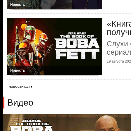
Новость
«Книг
получ
Слухи 
сериа
19 августа 2022
Новость
НОВОСТИ (13)
Видео