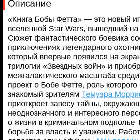
Описание
«Книга Бобы Фетта» — это новый и
вселенной Star Wars, вышедший на
Сюжет фантастического боевика со
приключениях легендарного охотник
который впервые появился на экра
трилогии «Звездных войн» и приоб
межгалактического масштаба среди
проект о Бобе Фетте, роль которого
знакомый зрителям
Темуэра Морри
приоткроет завесу тайны, окружаю
неоднозначного и интересного перс
о жизни в криминальном подполье Т
борьбе за власть и уважении. Работ