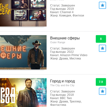
Статус: Завершен
Год выхода: 2019
Канал: Channel 4
Жанр: Комедия, Фэнтези
Внешние сферы
8
Outer Range
Статус: Завершен
Год выхода: 2022
Канал: Amazon Prime Video
Жанр: Драма, Мистика
Город и город
7.9
The City and the City
Статус: Завершен
Год выхода: 2018
Канал: BBC Two
Жанр: Драма, Триллер,
Фантастика