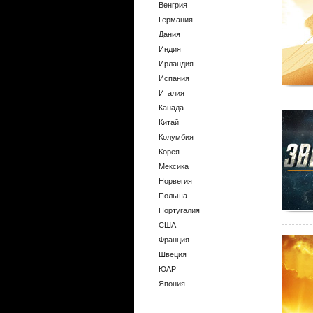
Венгрия
Германия
Дания
Индия
Ирландия
Испания
Италия
Канада
Китай
Колумбия
Корея
Мексика
Норвегия
Польша
Португалия
США
Франция
Швеция
ЮАР
Япония