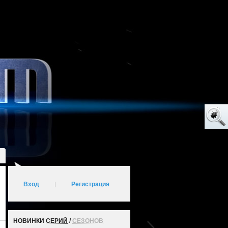
Вход
|
Регистрация
НОВИНКИ
СЕРИЙ
/
СЕЗОНОВ