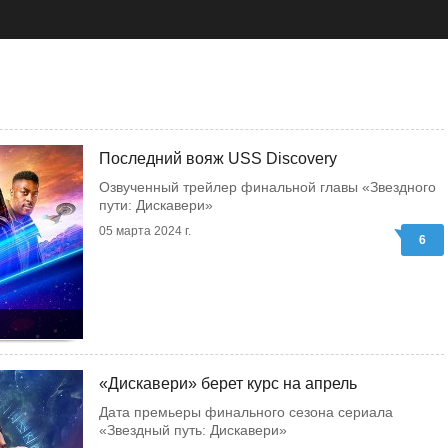
Последний вояж USS Discovery
Озвученный трейлер финальной главы «Звездного
пути: Дискавери»
05 марта 2024 г.
6
«Дискавери» берет курс на апрель
Дата премьеры финального сезона сериала
«Звездный путь: Дискавери»