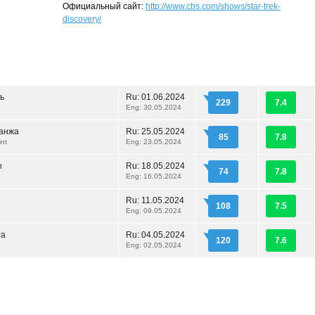
Официальный сайт:
http://www.cbs.com/shows/star-trek-
discovery/
ь
Ru:
01.06.2024
229
7.4
Eng: 30.05.2024
ранжа
Ru:
25.05.2024
85
7.8
nt
Eng: 23.05.2024
ы
Ru:
18.05.2024
74
7.8
Eng: 16.05.2024
Ru:
11.05.2024
108
7.5
Eng: 09.05.2024
та
Ru:
04.05.2024
120
7.6
Eng: 02.05.2024