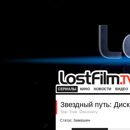
СЕРИАЛЫ
КИНО
НОВОСТИ
ВИДЕО
Звездный путь: Дис
Star Trek: Discovery
Статус: Завершен