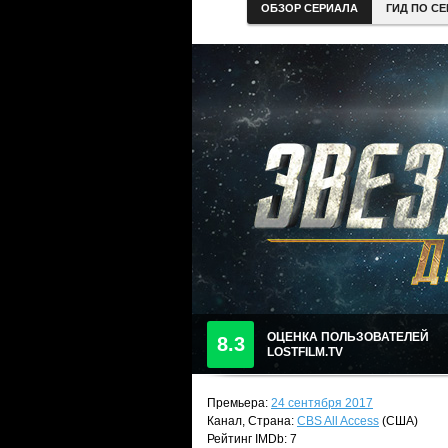
ОБЗОР СЕРИАЛА
ГИД ПО С
ОЦЕНКА ПОЛЬЗОВАТЕЛЕЙ
8.3
LOSTFILM.TV
Премьера:
24 сентября 2017
Канал, Страна:
CBS All Access
(США)
Рейтинг IMDb: 7