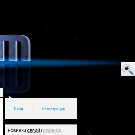
Вход
|
Регистрация
НОВИНКИ
СЕРИЙ
/
СЕЗОНОВ