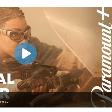
ilm.TV