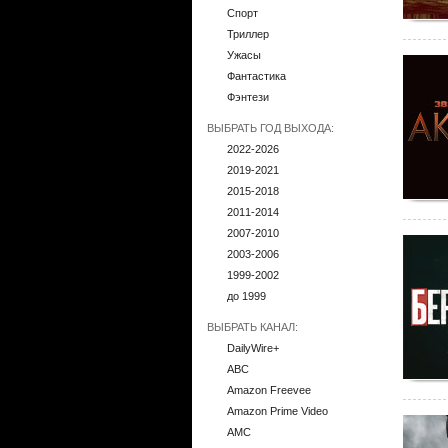
Спорт
Триллер
Ужасы
Фантастика
Фэнтези
ВЫБРАТЬ ГОД ВЫХОДА:
2022-2026
2019-2021
2015-2018
2011-2014
2007-2010
2003-2006
1999-2002
до 1999
ВЫБРАТЬ КАНАЛ:
DailyWire+
ABC
Amazon Freevee
Amazon Prime Video
AMC