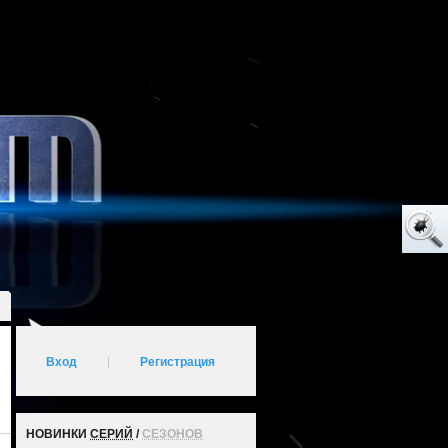
Вход
|
Регистрация
НОВИНКИ
СЕРИЙ
/
СЕЗОНОВ