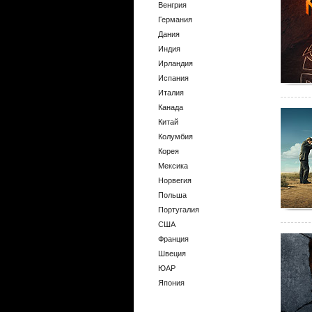
Венгрия
Германия
Дания
Индия
Ирландия
Испания
Италия
Канада
Китай
Колумбия
Корея
Мексика
Норвегия
Польша
Португалия
США
Франция
Швеция
ЮАР
Япония