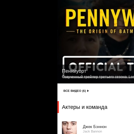
Пенниуорт
Озвученный трейлер третьего сезона. Los
ВСЕ ВИДЕО (6)
Актеры и команда
Джек Бэннон
Jack Bannon