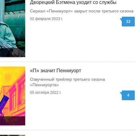
Дворецкий Бэтмена уходит со службы
Сериал «Пенниуорт» закрыт после третьего сезона
02 февраля 2023 г.
22
«П» значит Пенниуорт
Озвученный трейлер третьего сезона
«Пенниуорта»
05 октября 2022 г.
4