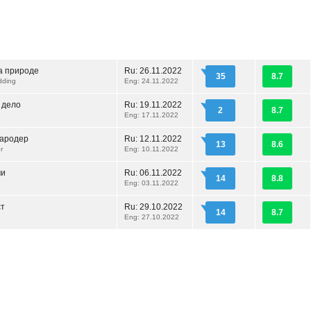
а природе
Ru:
26.11.2022
35
8.7
dding
Eng: 24.11.2022
 дело
Ru:
19.11.2022
2
8.7
Eng: 17.11.2022
ародер
Ru:
12.11.2022
13
8.6
r
Eng: 10.11.2022
ми
Ru:
06.11.2022
14
8.8
Eng: 03.11.2022
ст
Ru:
29.10.2022
14
8.7
Eng: 27.10.2022