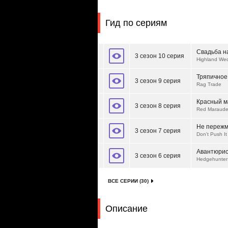
Гид по сериям
Свадьба н
3 сезон 10 серия
Highland We
Тряпичное
3 сезон 9 серия
Rag Trade
Красный м
3 сезон 8 серия
Red Maraude
Не переж
3 сезон 7 серия
Don't Push It
Авантюри
3 сезон 6 серия
Hedgehunter
ВСЕ СЕРИИ (30)
Описание