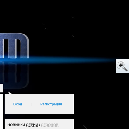
Вход
|
Регистрация
НОВИНКИ
СЕРИЙ
/
СЕЗОНОВ