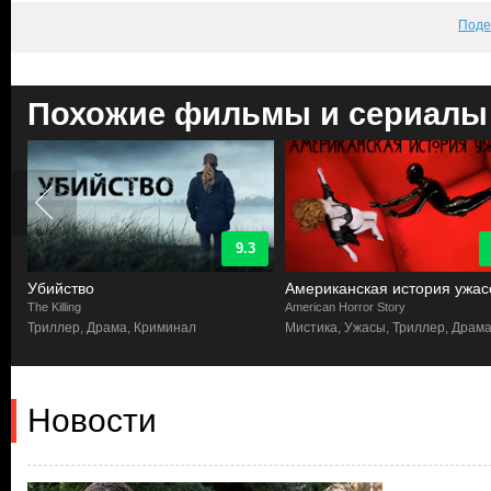
Поде
Похожие фильмы и сериалы
9.3
Убийство
Американская история ужас
The Killing
American Horror Story
а
Триллер, Драма, Криминал
Мистика, Ужасы, Триллер, Драм
Новости