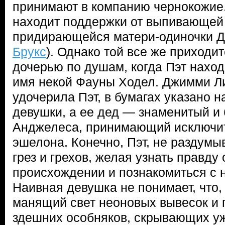
принимают в компанию чернокожие.
находит поддержки от выпивающей 
придирающейся матери-одиночки Д
Брукс
). Однако той все же приходит
дочерью по душам, когда Пэт наход
имя некой Фауны Ходел. Джимми Ли
удочерила Пэт, в бумагах указано 
девушки, а ее дед — знаменитый и 
Анджелеса, принимающий исключит
эшелона. Конечно, Пэт, не раздумыв
грез и грехов, желая узнать правду
происхождении и познакомиться с 
Наивная девушка не понимает, что, 
манящий свет неоновых вывесок и
здешних особняков, скрывающих у