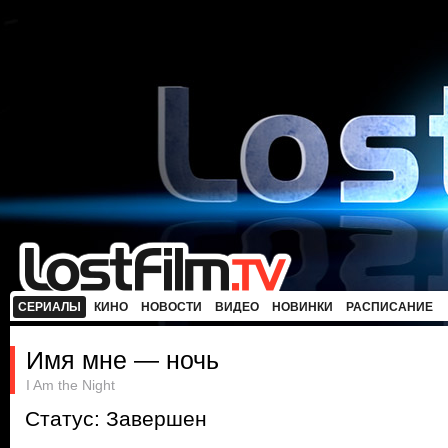
СЕРИАЛЫ
КИНО
НОВОСТИ
ВИДЕО
НОВИНКИ
РАСПИСАНИЕ
Имя мне — ночь
I Am the Night
Статус: Завершен