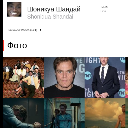
Тина
Шоникуа Шандай
Tina
Shoniqua Shandai
ВЕСЬ СПИСОК (101)
Фото