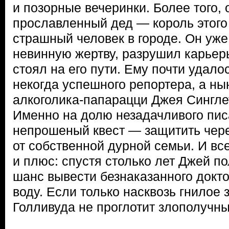
и позорные вечеринки. Более того, 
прославленный дед — король этого
страшный человек в городе. Он уже
невинную жертву, разрушил карьеры
стоял на его пути. Ему почти удалос
некогда успешного репортера, а ны
алкоголика-папарацци Джея Сингле
Именно на долю незадачливого пис
непрошеный квест — защитить чер
от собственной дурной семьи. И все
и плюс: спустя столько лет Джей п
шанс вывести безнаказанного докт
воду. Если только насквозь гнилое
Голливуда не проглотит злополучн