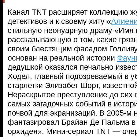
Канал TNT расширяет коллекцию жу
детективов и к своему хиту «
Алиени
стильную неонуарную драму «Имя 
рассказывающую о том, какие гряз
своим блестящим фасадом Голливу
основан на реальной истории
Фаун
дедушкой оказался печально изве
Ходел, главный подозреваемый в у
старлетки Элизабет Шорт, известной
Нераскрытое преступление до сих 
самых загадочных событий в истор
почвой для экранизаций. В 2005-м н
фантазировал Брайан Де Пальма в
орхидея». Мини-сериал TNT — оче