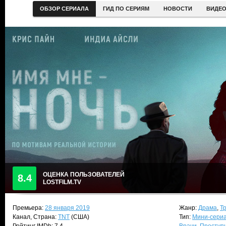
ОБЗОР СЕРИАЛА
ГИД ПО СЕРИЯМ
НОВОСТИ
ВИДЕ
ОЦЕНКА ПОЛЬЗОВАТЕЛЕЙ
8.4
LOSTFILM.TV
Премьера:
28 января 2019
Жанр:
Драма
,
Т
Канал, Страна:
TNT
(США)
Тип:
Мини-сери