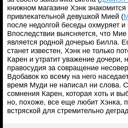
книжном магазине Хэнк знакомится 
привлекательной девушкой Мией (
М
после недолгой беседы охмуряет и 
Впоследствии выясняется, что Мие 
является родной дочерью Билла. Е
станет известен, Хэнк не только по
Карен и утратит уважение дочери, н
правосудия за совращение несове
Вдобавок ко всему на него наседает 
время Муди не написал ни слова. 
сомнения Карен, которая хоть и вы
но, похоже, все еще любит Хэнка,
встряской для стремительно дегра