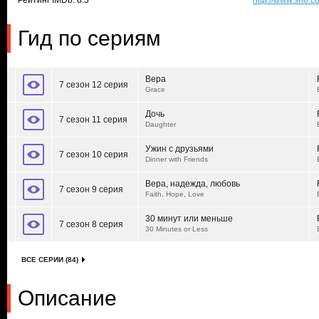
Рейтинг IMDb: 8.3
http://www.sho.co
Гид по сериям
Вера
7 сезон 12 серия
Grace
Дочь
7 сезон 11 серия
Daughter
Ужин с друзьями
7 сезон 10 серия
Dinner with Friends
Вера, надежда, любовь
7 сезон 9 серия
Faith, Hope, Love
30 минут или меньше
7 сезон 8 серия
30 Minutes or Less
ВСЕ СЕРИИ (84)
Описание