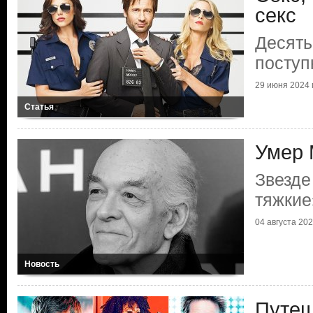
секс
Десять
поступ
29 июня 2024 г
Статья
Умер 
Звезде
тяжкие
04 августа 2023
Новость
Путеш