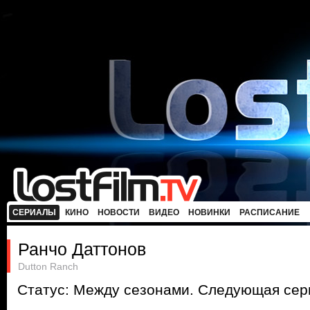
СЕРИАЛЫ
КИНО
НОВОСТИ
ВИДЕО
НОВИНКИ
РАСПИСАНИЕ
Ранчо Даттонов
Dutton Ranch
Статус: Между сезонами. Следующая сери