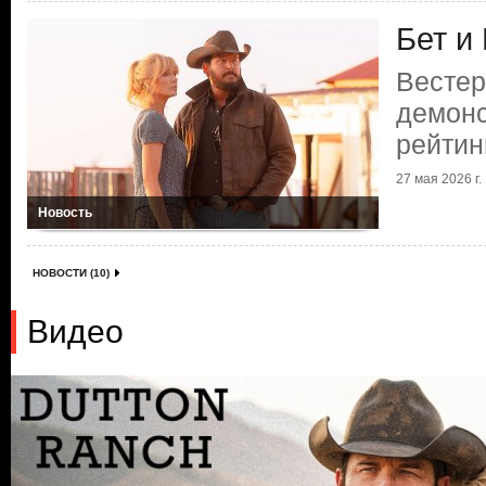
Бет и
Вестер
демонс
рейтин
27 мая 2026 г.
Новость
НОВОСТИ (10)
Видео