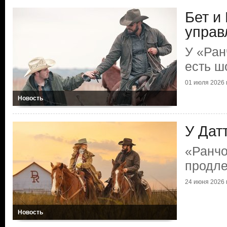
Бет и
управ
У «Ран
есть ш
01 июля 2026 г
Новость
У Дат
«Ранчо
продл
24 июня 2026 г
Новость