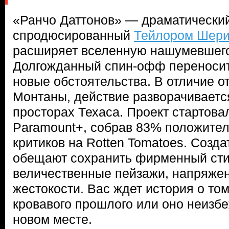
«Ранчо Даттонов» — драматический
спродюсированный
Тейлором Шер
расширяет вселенную нашумевшег
Долгожданный спин-офф переносит
новые обстоятельства. В отличие о
Монтаны, действие разворачиваетс
просторах Техаса. Проект стартов
Paramount+, собрав 83% положител
критиков на Rotten Tomatoes. Созд
обещают сохранить фирменный сти
величественные пейзажи, напряже
жестокости. Вас ждет история о том
кровавого прошлого или оно неизбе
новом месте.