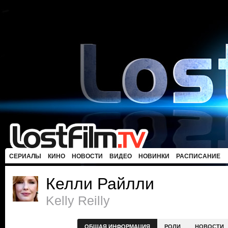
СЕРИАЛЫ
КИНО
НОВОСТИ
ВИДЕО
НОВИНКИ
РАСПИСАНИЕ
Келли Райлли
Kelly Reilly
ОБЩАЯ ИНФОРМАЦИЯ
РОЛИ
НОВОСТИ