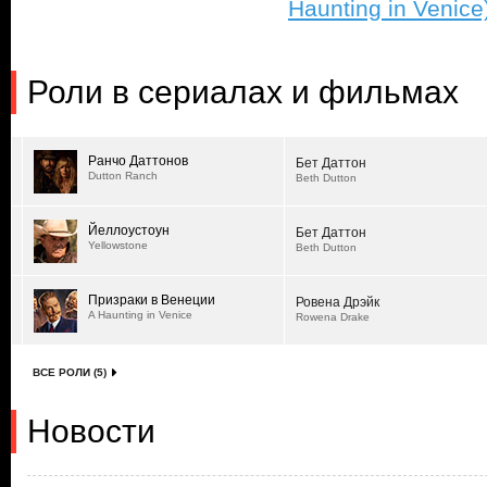
Haunting in Venice
Роли в сериалах и фильмах
Ранчо Даттонов
Бет Даттон
Dutton Ranch
Beth Dutton
Йеллоустоун
Бет Даттон
Yellowstone
Beth Dutton
Призраки в Венеции
Ровена Дрэйк
A Haunting in Venice
Rowena Drake
ВСЕ РОЛИ (5)
Новости