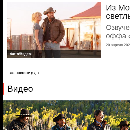
Из Мо
светл
Озвуче
оффа 
20 апреля 2026
Фото/Видео
ВСЕ НОВОСТИ (17)
Видео