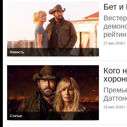
Бет и
Вестер
демонс
рейтин
27 мая 2026 г.
Новость
Кого н
хорон
Премье
Даттон
18 мая 2026 г.
Статья