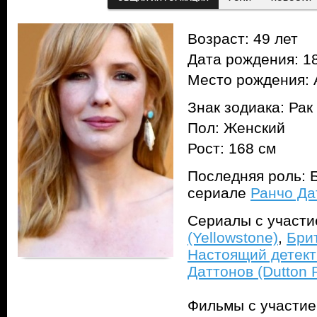
Возраст: 49 лет
Дата рождения: 18
Место рождения: 
Знак зодиака: Рак
Пол: Женский
Рост: 168 см
Последняя роль: Б
сериале
Ранчо Да
Сериалы с участ
(Yellowstone)
,
Брит
Настоящий детекти
Даттонов (Dutton 
Фильмы с участи