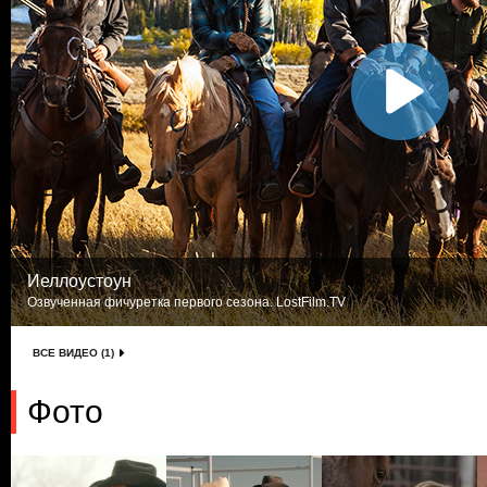
Йеллоустоун
Озвученная фичуретка первого сезона. LostFilm.TV
ВСЕ ВИДЕО (1)
Фото