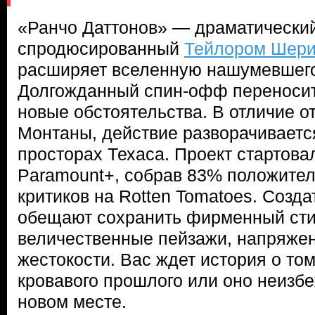
«Ранчо Даттонов» — драматический
спродюсированный
Тейлором Шер
расширяет вселенную нашумевшег
Долгожданный спин-офф переносит
новые обстоятельства. В отличие о
Монтаны, действие разворачиваетс
просторах Техаса. Проект стартов
Paramount+, собрав 83% положител
критиков на Rotten Tomatoes. Созд
обещают сохранить фирменный сти
величественные пейзажи, напряже
жестокости. Вас ждет история о том
кровавого прошлого или оно неизбе
новом месте.