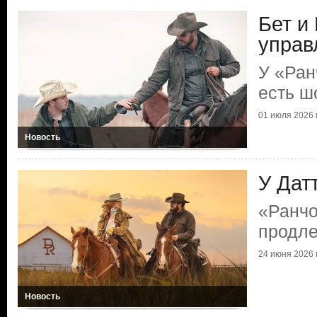
Бет и
управ
У «Ран
есть ш
01 июля 2026 г
Новость
У Дат
«Ранчо
продл
24 июня 2026 г
Новость