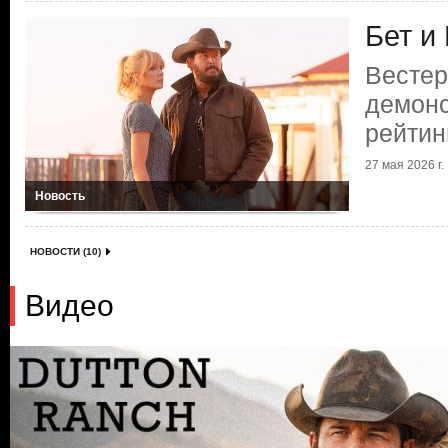
Бет и
Вестер
демонс
рейтин
27 мая 2026 г.
Новость
НОВОСТИ (10)
Видео