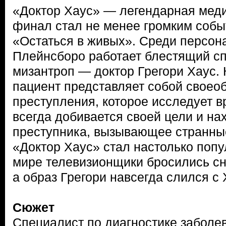
«Доктор Хаус» — легендарная меди
финал стал не менее громким собы
«Остаться в живых». Среди персон
Плейнсборо работает блестящий сп
мизантроп — доктор Грегори Хаус.
пациент представляет собой своео
преступления, которое исследует в
всегда добивается своей цели и на
преступника, вызывающее странны
«Доктор Хаус» стал настолько попу
мире телевизионщики бросились сн
а образ Грегори навсегда слился с
Сюжет
Специалист по диагностике заболе