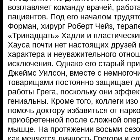
возглавляет команду врачей, работ
пациентов. Под его началом трудят
Форман, хирург Роберт Чейз, терап
«Тринадцать» Хадли и пластический
Хауса почти нет настоящих друзей 
характера и неуважительного отнош
исключения. Однако его старый при
Джеймс Уилсон, вместе с немного
товарищами постоянно защищает д
работы Грега, поскольку они эффек
гениальны. Кроме того, коллеги изо
помочь доктору избавиться от нарк
приобретенной после сложной опе
мышце. На протяжении восьми сезо
как меняется личность Грегори и е