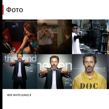
Фото
ВСЕ ФОТО (2302)