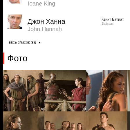
Ioane King
Квинт Батиат
Джон Ханна
Batiatus
John Hannah
ВЕСЬ СПИСОК (38)
Фото