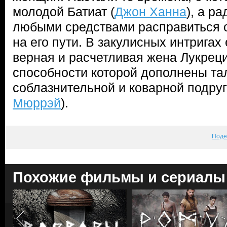
молодой Батиат (
Джон Ханна
), а р
любыми средствами расправиться с
на его пути. В закулисных интригах
верная и расчетливая жена Лукреци
способности которой дополнены та
соблазнительной и коварной подруг
Мюррэй
).
Поде
Похожие фильмы и сериалы