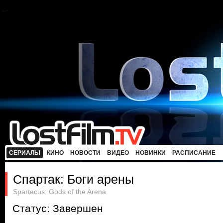
СЕРИАЛЫ
КИНО
НОВОСТИ
ВИДЕО
НОВИНКИ
РАСПИСАНИЕ
Спартак: Боги арены
Spartacus: Gods of the Arena
Статус: Завершен