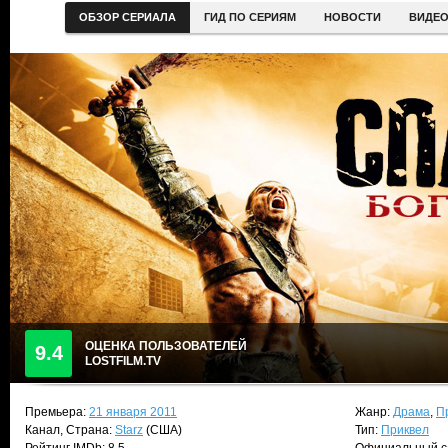
ОБЗОР СЕРИАЛА
ГИД ПО СЕРИЯМ
НОВОСТИ
ВИДЕ
ОЦЕНКА ПОЛЬЗОВАТЕЛЕЙ
9.4
LOSTFILM.TV
Премьера:
21 января 2011
Жанр:
Драма
,
П
Канал, Страна:
Starz
(США)
Тип:
Приквел