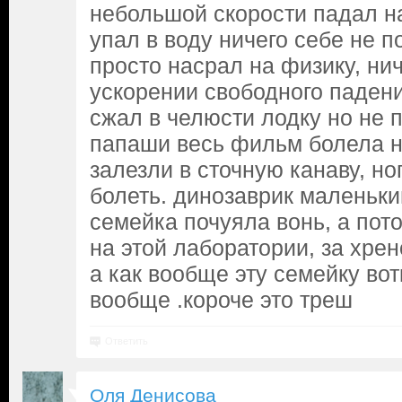
небольшой скорости падал на
упал в воду ничего себе не 
просто насрал на физику, нич
ускорении свободного падени
сжал в челюсти лодку но не п
папаши весь фильм болела но
залезли в сточную канаву, но
болеть. динозаврик маленьки
семейка почуяла вонь, а пот
на этой лаборатории, за хрен
а как вообще эту семейку вот
вообще .короче это треш
Ответить
Оля Денисова