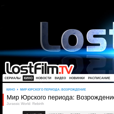
СЕРИАЛЫ
КИНО
НОВОСТИ
ВИДЕО
НОВИНКИ
РАСПИСАНИЕ
КИНО
МИР ЮРСКОГО ПЕРИОДА: ВОЗРОЖДЕНИЕ
Мир Юрского периода: Возрождени
Jurassic World: Rebirth