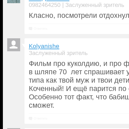
|
0982464250
Заслуженный зритель
Класно, посмотрели отдохнул
Ответить
Kolyanishe
Заслуженный зритель
Фильм про куколдию, и про ф
в шляпе 70 лет спрашивает у
типа как твой муж и твои дети
Коченный! И ещё парится по
Особенно тот факт, что баби
сможет.
Ответить