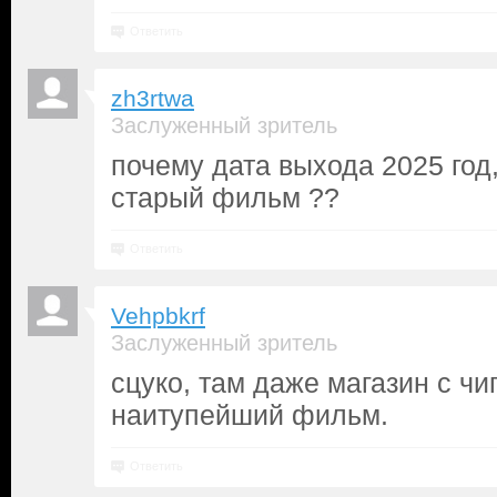
Ответить
zh3rtwa
Заслуженный зритель
почему дата выхода 2025 год,
старый фильм ??
Ответить
Vehpbkrf
Заслуженный зритель
сцуко, там даже магазин с чи
наитупейший фильм.
Ответить