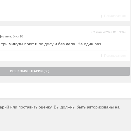
|
Пожаловаться
02 мая 2026 в 01:59:09
фильма: 5 из 10
 три минуты поют и по делу и без дела. На один раз.
|
Пожаловаться
ВСЕ КОММЕНТАРИИ (66)
тарий или поставить оценку, Вы должны быть авторизованы на