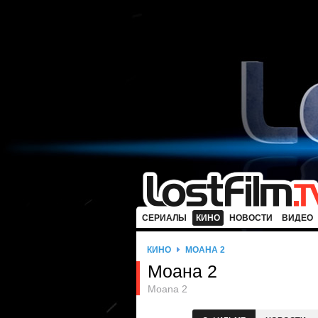
СЕРИАЛЫ
КИНО
НОВОСТИ
ВИДЕО
КИНО
МОАНА 2
Моана 2
Moana 2