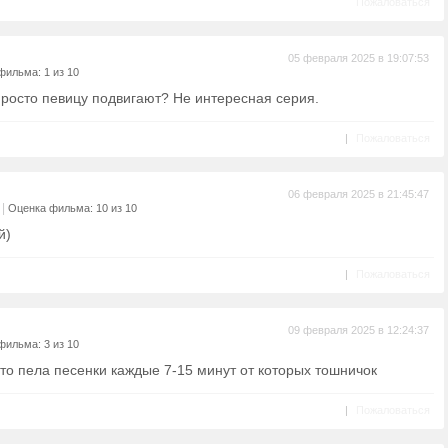
Пожаловаться
05 февраля 2025 в 19:07:53
фильма: 1 из 10
просто певицу подвигают? Не интересная серия.
|
Пожаловаться
06 февраля 2025 в 21:45:47
|
Оценка фильма: 10 из 10
й)
|
Пожаловаться
09 февраля 2025 в 12:24:37
фильма: 3 из 10
то пела песенки каждые 7-15 минут от которых тошничок
|
Пожаловаться