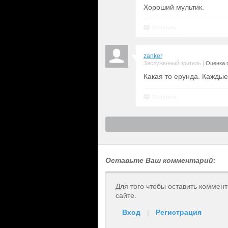
Хороший мультик.
Ответить
zanker
|
Заслуженный зритель
Оценка 
Какая то ерунда. Каждые
Ответить
Оставьте Ваш комментарий:
Для того чтобы оставить коммен
сайте.
Вход
|
Регистрация