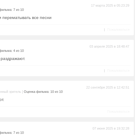
17 марта 2025 в 05:23:29
фильма: 7 из 10
и перематывать все песни
|
Пожаловаться
03 апреля 2025 в 18:48:47
фильма: 4 из 10
 раздражают.
|
Пожаловаться
22 сентября 2025 в 12:42:51
|
нный зритель
Оценка фильма: 10 из 10
т.
Пожаловаться
07 июня 2025 в 19:32:28
фильма: 7 из 10