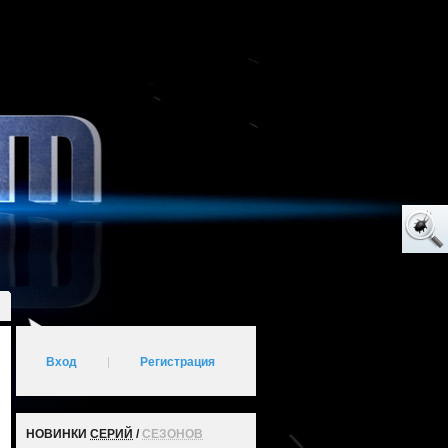
Вход
|
Регистрация
НОВИНКИ
СЕРИЙ
/
СЕЗОНОВ