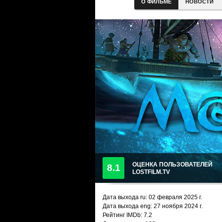
О ФИЛЬМЕ
НОВОСТИ
ОЦЕНКА ПОЛЬЗОВАТЕЛЕЙ
8.1
LOSTFILM.TV
Дата выхода ru:
02 февраля 2025
г.
Дата выхода eng: 27 ноября 2024 г.
Рейтинг IMDb: 7.2