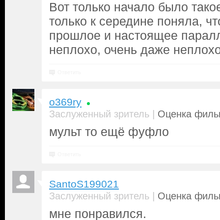
Вот только начало было такое
только к середине поняла, ч
прошлое и настоящее паралл
неплохо, очень даже неплохо
Ответить
o369ry
|
Заслуженный зритель
Оценка фильм
мульт то ещё фуфло
Ответить
SantoS199021
|
Заслуженный зритель
Оценка фильм
мне понравился.