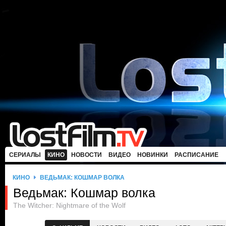
СЕРИАЛЫ
КИНО
НОВОСТИ
ВИДЕО
НОВИНКИ
РАСПИСАНИЕ
КИНО
ВЕДЬМАК: КОШМАР ВОЛКА
Ведьмак: Кошмар волка
The Witcher: Nightmare of the Wolf