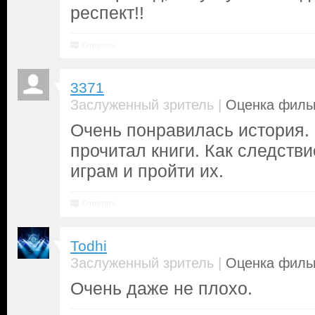
респект!!
Ответить
3371
|
Заслуженный зритель
Оценка фильм
Очень понравилась история. 
прочитал книги. Как следств
играм и пройти их.
Ответить
Todhi
|
Заслуженный зритель
Оценка фильм
Очень даже не плохо.