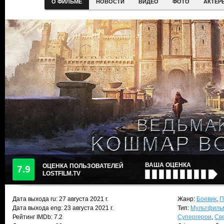
О ФИЛЬМЕ
НОВОСТИ
ВИДЕО
ФОТО
АКТЕР
ВАША ОЦЕНКА
ОЦЕНКА ПОЛЬЗОВАТЕЛЕЙ
7.9
LOSTFILM.TV
Дата выхода ru:
27 августа 2021
г.
Жанр:
Боевик
,
П
Дата выхода eng: 23 августа 2021 г.
Тип:
Мультфиль
Рейтинг IMDb: 7.2
Супергерои
,
Св