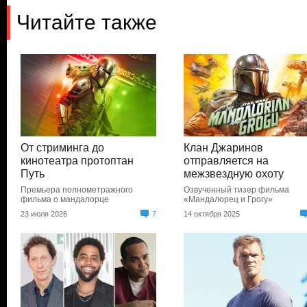
Читайте также
От стриминга до
Клан Джаринов
кинотеатра протоптан
отправляется на
Путь
межзвездную охоту
Премьера полнометражного
Озвученный тизер фильма
фильма о мандалорце
«Мандалорец и Грогу»
23 июля 2026
7
14 октября 2025