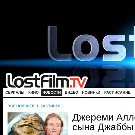
СЕРИАЛЫ
КИНО
НОВОСТИ
ВИДЕО
НОВИНКИ
РАСПИСАНИЕ
ВСЕ НОВОСТИ
КАСТИНГИ
Джереми Алле
сына Джаббы