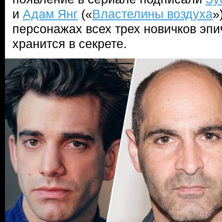
и
Адам Янг
(«
Властелины воздуха
»
персонажах всех трех новичков эпи
хранится в секрете.