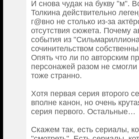
И снова чудак на букву "м".
Толкина действительно леге
г@вно не столько из-за актёро
отсутствия сюжета. Почему а
события из "Сильмариллиона
сочинительством собственны
Опять что ли по авторским п
персонажей разом не смогли
тоже странно.
Хотя первая серия второго се
вполне канон, но очень крута
серия первого. Остальные…
Скажем так, есть сериалы, к
"смотреть". Есть сериалы, ко