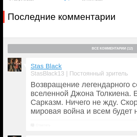
Последние комментарии
ВСЕ КОММЕНТАРИИ (12)
Stas Black
|
StasBlack13
Постоянный зритель
Возвращение легендарного с
вселенной Джона Толкиена. 
Сарказм. Ничего не жду. Скор
мировая война и всем будет 
Ответить