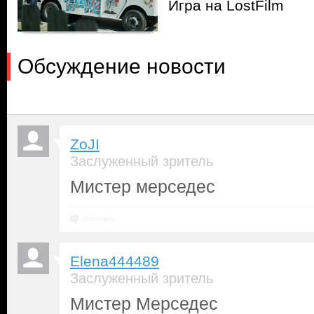
Игра на LostFilm
Обсуждение новости
ZoJI
Заслуженный зритель
Мистер мерседес
Ответить
Elena444489
Заслуженный зритель
Мистер Мерседес