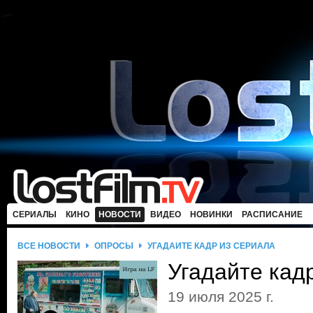
СЕРИАЛЫ
КИНО
НОВОСТИ
ВИДЕО
НОВИНКИ
РАСПИСАНИЕ
ВСЕ НОВОСТИ
ОПРОСЫ
УГАДАЙТЕ КАДР ИЗ СЕРИАЛА
Угадайте кад
19 июля 2025 г.