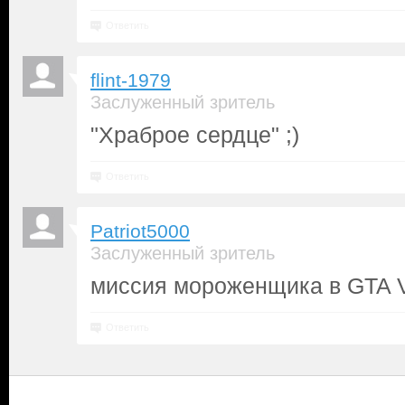
Ответить
flint-1979
Заслуженный зритель
"Храброе сердце" ;)
Ответить
Patriot5000
Заслуженный зритель
миссия мороженщика в GTA Vic
Ответить