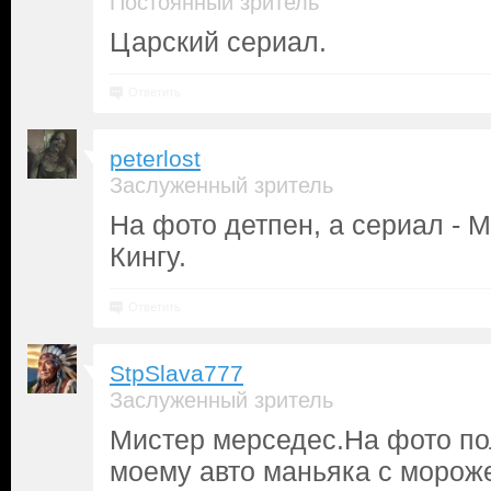
Постоянный зритель
Царский сериал.
Ответить
peterlost
Заслуженный зритель
На фото детпен, а сериал - 
Кингу.
Ответить
StpSlava777
Заслуженный зритель
Мистер мерседес.На фото по
моему авто маньяка с моро