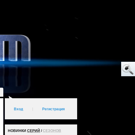
Вход
|
Регистрация
НОВИНКИ
СЕРИЙ
/
СЕЗОНОВ