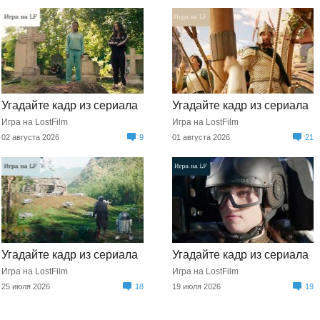
Угадайте кадр из сериала
Угадайте кадр из сериала
Игра на LostFilm
Игра на LostFilm
02 августа 2026
9
01 августа 2026
21
Угадайте кадр из сериала
Угадайте кадр из сериала
Игра на LostFilm
Игра на LostFilm
25 июля 2026
18
19 июля 2026
19