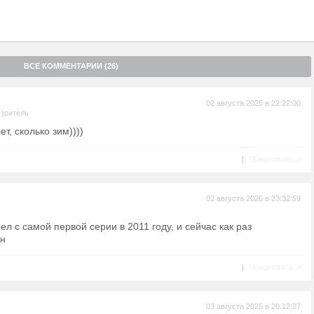
ВСЕ КОММЕНТАРИИ (26)
02 августа 2025 в 22:22:00
зритель
т, сколько зим))))
|
Пожаловаться
02 августа 2025 в 23:32:59
л с самой первой серии в 2011 году, и сейчас как раз
он
|
Пожаловаться
03 августа 2025 в 20:12:27