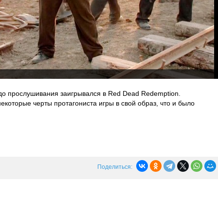
 до прослушивания заигрывался в Red Dead Redemption.
екоторые черты протагониста игры в свой образ, что и было
Поделиться: