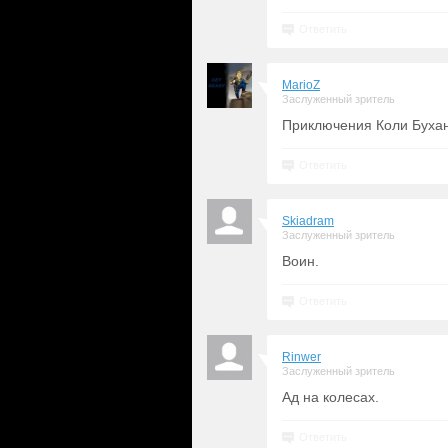
Ответить
MarioZ
Заслуженный зритель
Приключения Коли Бухан
Ответить
Skiadram
Заслуженный зритель
Воин.
Ответить
Rinwer
Заслуженный зритель
Ад на колесах.
Ответить