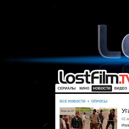
СЕРИАЛЫ
КИНО
НОВОСТИ
ВИДЕО
ВСЕ НОВОСТИ
ОПРОСЫ
Уг
02 а
Игра