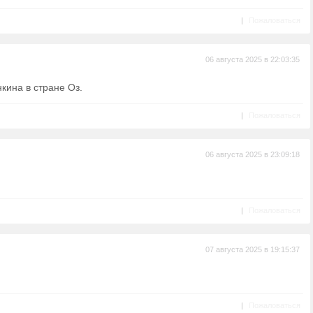
|
Пожаловаться
06 августа 2025 в 22:03:35
кина в стране Оз.
|
Пожаловаться
06 августа 2025 в 23:09:18
|
Пожаловаться
07 августа 2025 в 19:15:37
|
Пожаловаться