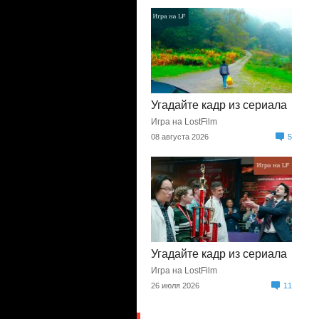
Угадайте кадр из сериала
Игра на LostFilm
08 августа 2026
5
Угадайте кадр из сериала
Игра на LostFilm
26 июля 2026
11