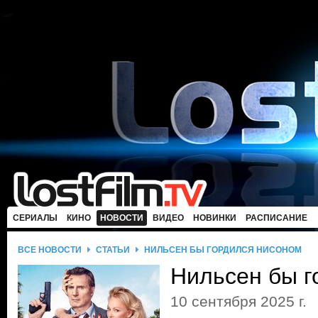
СЕРИАЛЫ
КИНО
НОВОСТИ
ВИДЕО
НОВИНКИ
РАСПИСАНИЕ
ВСЕ НОВОСТИ
СТАТЬИ
НИЛЬСЕН БЫ ГОРДИЛСЯ НИСОНОМ
Нильсен бы г
10 сентября 2025 г.