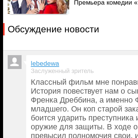
Премьера комедии «
Обсуждение новости
lebedewa
Заслуженный зритель
Классный фильм мне понрав
История повествует нам о сы
Френка Дреббина, а именно 
младшего. Он коп старой зак
боится ударить преступника
оружие для защиты. В ходе о
превысил полномочия свои, и