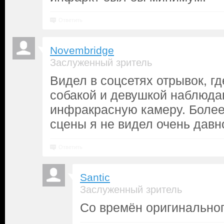
Ответить
Novembridge
Заслуженный зритель
Видел в соцсетях отрывок, гд
собакой и девушкой наблюда
инфракрасную камеру. Более
сцены я не видел очень давн
Ответить
Santic
Заслуженный зритель
Со времён оригинально