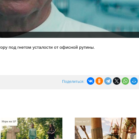
тору под гнетом усталости от офисной рутины.
Поделиться: