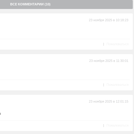
ВСЕ КОММЕНТАРИИ (10)
23 ноября 2025 в 10:18:23
|
Пожаловаться
23 ноября 2025 в 11:30:01
|
Пожаловаться
23 ноября 2025 в 12:01:15
н
|
Пожаловаться