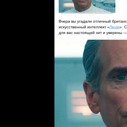
Вчера вы угадали отличный британс
искусственный интеллект «
Люди
». 
для вас настоящий хит и уверены —