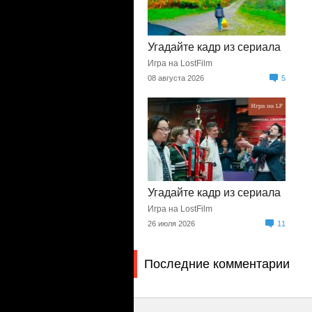
Угадайте кадр из сериала
Игра на LostFilm
08 августа 2026
5
Угадайте кадр из сериала
Игра на LostFilm
26 июля 2026
11
Последние комментарии