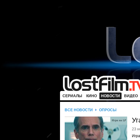
СЕРИАЛЫ
КИНО
НОВОСТИ
ВИДЕО
ВСЕ НОВОСТИ
ОПРОСЫ
Уг
23 н
Игра