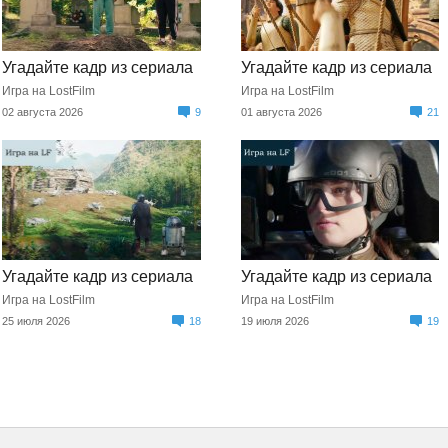
Угадайте кадр из сериала
Угадайте кадр из сериала
Игра на LostFilm
Игра на LostFilm
02 августа 2026
9
01 августа 2026
21
Угадайте кадр из сериала
Угадайте кадр из сериала
Игра на LostFilm
Игра на LostFilm
25 июля 2026
18
19 июля 2026
19