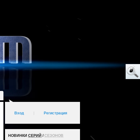
Вход
|
Регистрация
НОВИНКИ
СЕРИЙ
/
СЕЗОНОВ