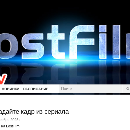
НОВИНКИ
РАСПИСАНИЕ
адайте кадр из сериала
оября 2025 г.
 на LostFilm