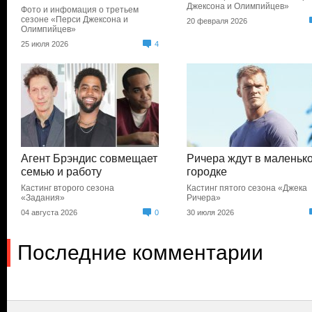
Джексона и Олимпийцев»
Фото и инфомация о третьем
сезоне «Перси Джексона и
20 февраля 2026
Олимпийцев»
25 июля 2026
4
Агент Брэндис совмещает
Ричера ждут в маленьк
семью и работу
городке
Кастинг второго сезона
Кастинг пятого сезона «Джека
«Задания»
Ричера»
04 августа 2026
0
30 июля 2026
Последние комментарии