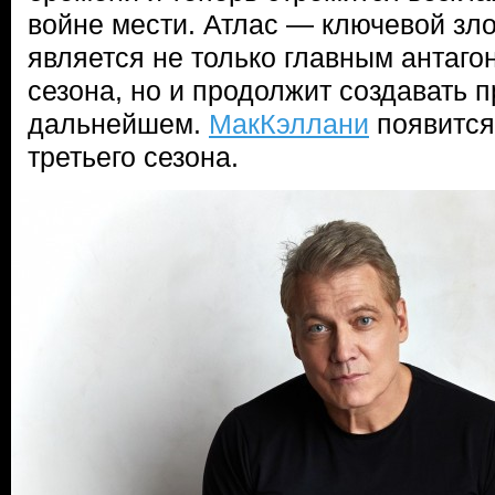
войне мести. Атлас — ключевой зло
является не только главным антаго
сезона, но и продолжит создавать 
дальнейшем.
МакКэллани
появится
третьего сезона.