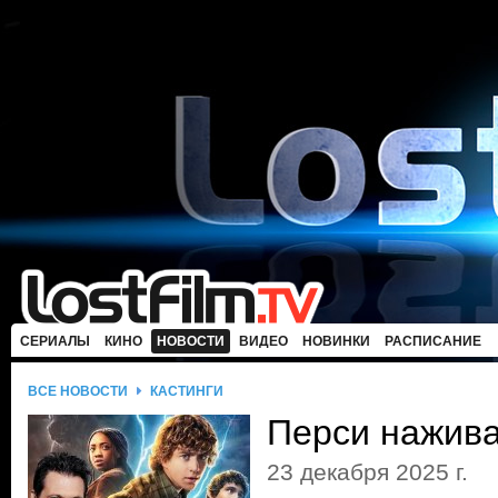
СЕРИАЛЫ
КИНО
НОВОСТИ
ВИДЕО
НОВИНКИ
РАСПИСАНИЕ
ВСЕ НОВОСТИ
КАСТИНГИ
Перси нажива
23 декабря 2025 г.