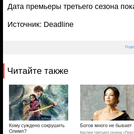
Дата премьеры третьего сезона пок
Источник: Deadline
Поде
Читайте также
Кому суждено сокрушить
Богов много не бывает
Олимп?
Кастинг третьего сезона «Пер