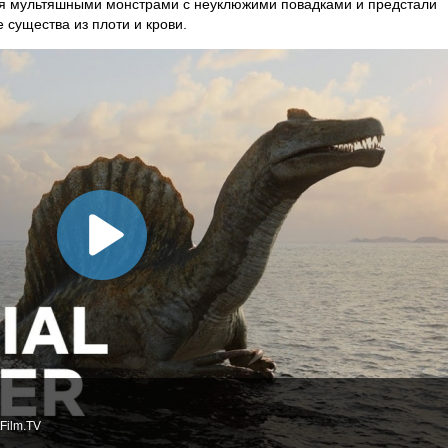
ся мультяшными монстрами с неуклюжими повадками и предстали
 существа из плоти и крови.
Film.TV