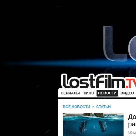
СЕРИАЛЫ
КИНО
НОВОСТИ
ВИДЕО
ВСЕ НОВОСТИ
СТАТЬИ
До
ра
10 м