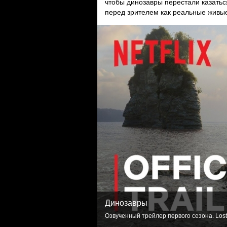
чтобы динозавры перестали казать
перед зрителем как реальные живые
Динозавры
Озвученный трейлер первого сезона. Lost