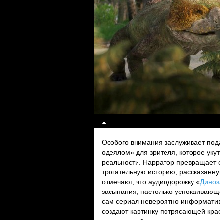
Особого внимания заслуживает пода
одеялом» для зрителя, которое уку
реальности. Нарратор превращает 
трогательную историю, рассказанну
отмечают, что аудиодорожку «
Диноз
засыпания, настолько успокаивающе 
сам сериал невероятно информатив
создают картинку потрясающей кра