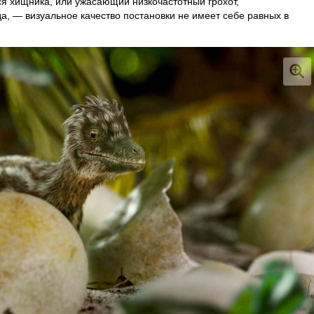
я хищника, или ужасающий низкочастотный грохот,
, — визуальное качество постановки не имеет себе равных в