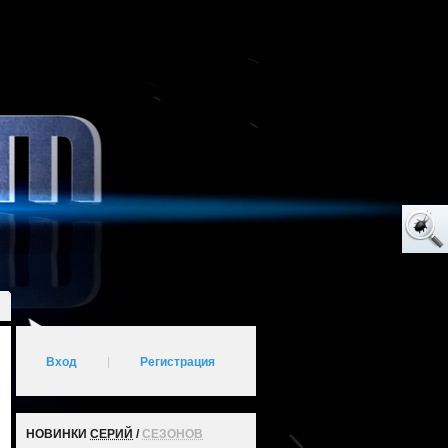
Вход
|
Регистрация
НОВИНКИ
СЕРИЙ
/
СЕЗОНОВ