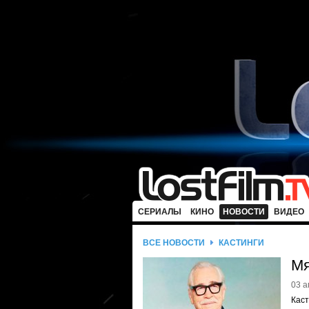
СЕРИАЛЫ
КИНО
НОВОСТИ
ВИДЕО
ВСЕ НОВОСТИ
КАСТИНГИ
Мя
03 а
Каст