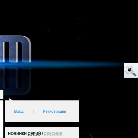
Вход
|
Регистрация
НОВИНКИ
СЕРИЙ
/
СЕЗОНОВ