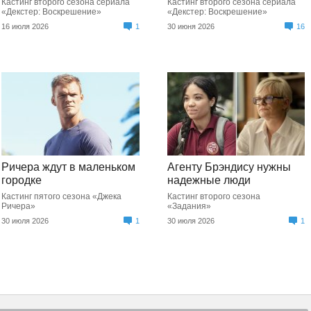
Кастинг второго сезона сериала
Кастинг второго сезона сериала
«Декстер: Воскрешение»
«Декстер: Воскрешение»
16 июля 2026
1
30 июня 2026
16
Ричера ждут в маленьком
Агенту Брэндису нужны
городке
надежные люди
Кастинг пятого сезона «Джека
Кастинг второго сезона
Ричера»
«Задания»
30 июля 2026
1
30 июля 2026
1