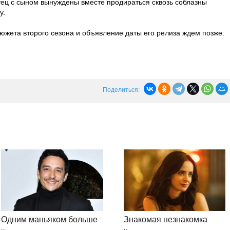
тец с сыном вынуждены вместе продираться сквозь соблазны
у.
сюжета второго сезона и объявление даты его релиза ждем позже.
Поделиться:
Одним маньяком больше
Знакомая незнакомка