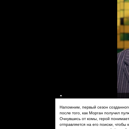
Напомним, первый сезон созданно
после того, как Морган получил пул
Очнувшись от комы, герой понимает,
отправляется на его поиски, чтобы к