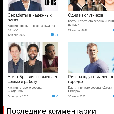
Серафиты в надежных
Одни из спутников
руках
Кастинг третьего сезона «Одн
из нас»
Кастинг третьего сезона «Одних
из нас»
21 марта 2026
12 июня 2026
21
Агент Брэндис совмещает
Ричера ждут в маленьк
семью и работу
городке
Кастинг второго сезона
Кастинг пятого сезона «Джека
«Задания»
Ричера»
04 августа 2026
0
30 июля 2026
Последние комментарии