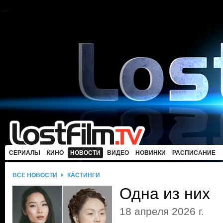
СЕРИАЛЫ
КИНО
НОВОСТИ
ВИДЕО
НОВИНКИ
РАСПИСАНИЕ
ВСЕ НОВОСТИ
КАСТИНГИ
Одна из них
18 апреля 2026 г.