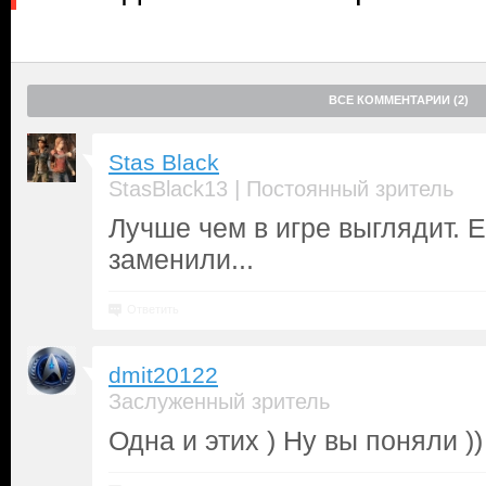
ВСЕ КОММЕНТАРИИ (2)
Stas Black
|
StasBlack13
Постоянный зритель
Лучше чем в игре выглядит. 
заменили...
Ответить
dmit20122
Заслуженный зритель
Одна и этих ) Ну вы поняли ))