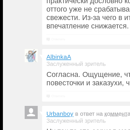
практически дословно к
оттого уже не срабатыва
свежести. Из-за чего в 
впечатление снижается.
Ответить
AlbinkaA
Заслуженный зритель
Согласна. Ощущение, ч
повесточки и заказухи, 
Ответить
Urbanboy
в ответ на
коммент
Заслуженный зритель