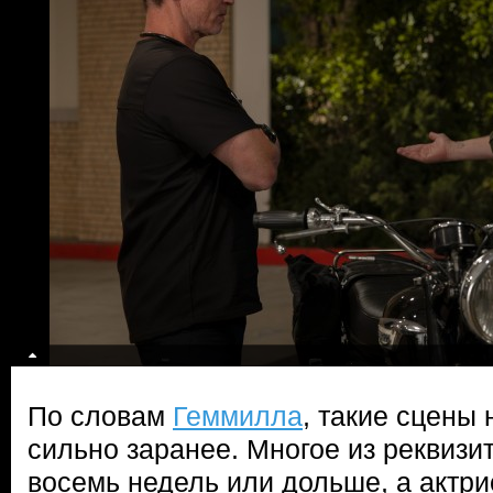
По словам
Геммилла
, такие сцены
сильно заранее. Многое из реквизи
восемь недель или дольше, а актри