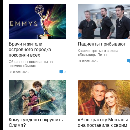
Врачи и жители
Пациенты прибывают
островного городка
Кастинг третьего сезона
покорили всех
«Больницы Питт»
01 июля 2026
Объявлены номинанты на
премию «Эмми»
08 июля 2026
3
Кому суждено сокрушить
«Всю красоту Монтаны
Олимп?
она поставила к своим