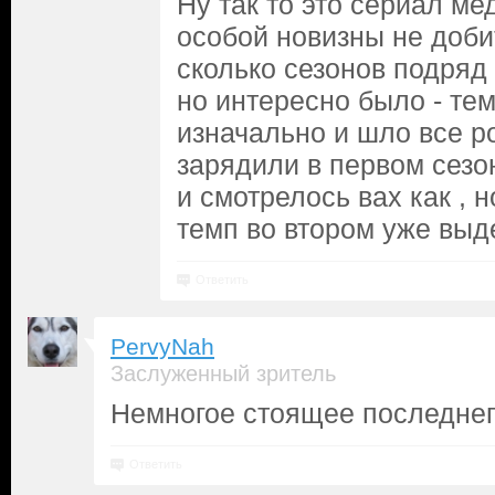
Ну так то это сериал ме
особой новизны не добит
сколько сезонов подряд 
но интересно было - тем
изначально и шло все ро
зарядили в первом сезо
и смотрелось вах как , н
темп во втором уже выд
Ответить
PervyNah
Заслуженный зритель
Немногое стоящее последнег
Ответить