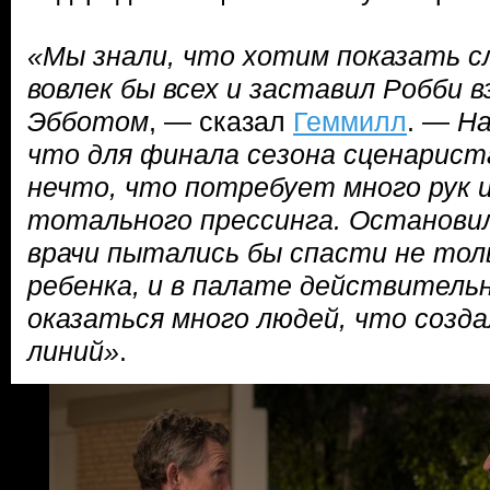
«Мы знали, что хотим показать с
вовлек бы всех и заставил Робби 
Эбботом
, — сказал
Геммилл
. —
На
что для финала сезона сценарист
нечто, что потребует много рук 
тотального прессинга. Остановил
врачи пытались бы спасти не толь
ребенка, и в палате действитель
оказаться много людей, что созда
линий»
.