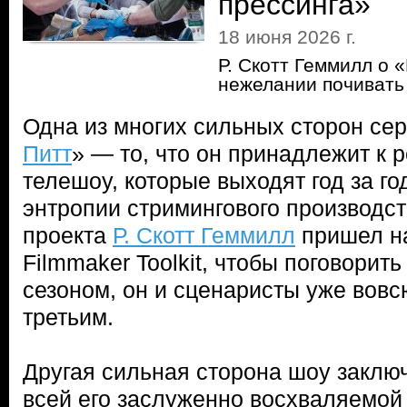
прессинга»
18 июня 2026 г.
Р. Скотт Геммилл о 
нежелании почивать
Одна из многих сильных сторон се
Питт
» — то, что он принадлежит к 
телешоу, которые выходят год за го
энтропии стримингового производст
проекта
Р. Скотт Геммилл
пришел на
Filmmaker Toolkit, чтобы поговорит
сезоном, он и сценаристы уже вовс
третьим.
Другая сильная сторона шоу заключа
всей его заслуженно восхваляемой