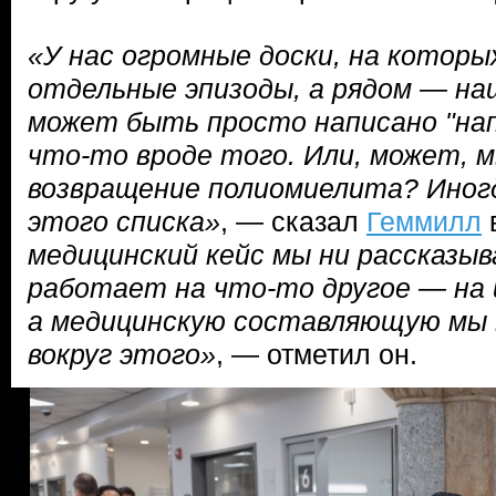
«У нас огромные доски, на которы
отдельные эпизоды, а рядом — на
может быть просто написано "нап
что-то вроде того. Или, может, 
возвращение полиомиелита? Иног
этого списка»
, — сказал
Геммилл
медицинский кейс мы ни рассказыва
работает на что-то другое — на
а медицинскую составляющую мы
вокруг этого»
, — отметил он.