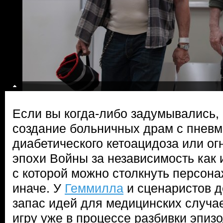
Если вы когда-либо задумывались,
создание больничных драм с пневм
диабетического кетоацидоза или ог
эпохи Войны за независимость как
с которой можно столкнуть персонаж
иначе. У
Геммилла
и сценаристов д
запас идей для медицинских случае
игру уже в процессе разбивки эпизо