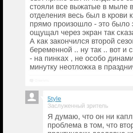
стояли все выжатые в мыле в
отделения весь был в крови к
прямо произошло - это было 
ощущал через экран так сказа
А как закончился второй сезон
беременной .. ну так .. вот и
- на пинках , не особо динами
минутку неотложка в праздн
Ответить
5tyle
Заслуженный зритель
Я думаю, что он ни капл
проблема в том, что вто