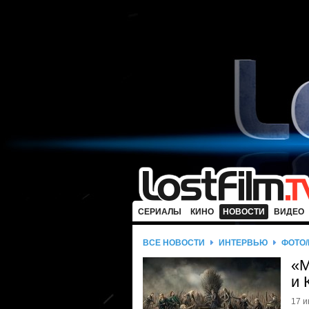
СЕРИАЛЫ
КИНО
НОВОСТИ
ВИДЕО
ВСЕ НОВОСТИ
ИНТЕРВЬЮ
ФОТО
«М
и 
17 и