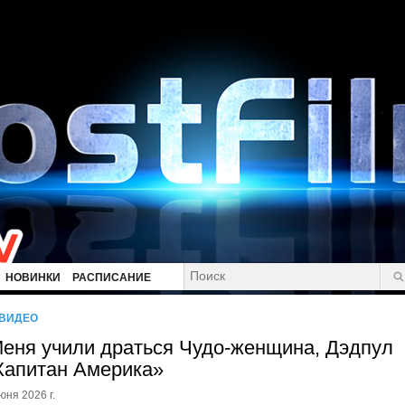
НОВИНКИ
РАСПИСАНИЕ
/ВИДЕО
еня учили драться Чудо-женщина, Дэдпул
Капитан Америка»
юня 2026 г.