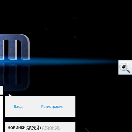
Вход
|
Регистрация
НОВИНКИ
СЕРИЙ
/
СЕЗОНОВ