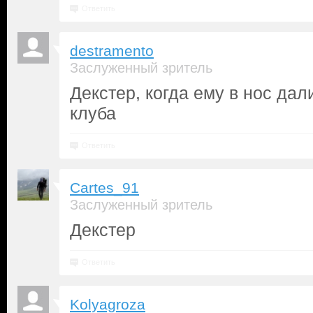
Ответить
destramento
Заслуженный зритель
Декстер, когда ему в нос дал
клуба
Ответить
Cartes_91
Заслуженный зритель
Декстер
Ответить
Kolyagroza