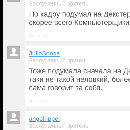
Заслуженный зритель
По кадру подумал на Декстер
скорее всего Компьютерщики
Ответить
JulieSensa
Заслуженный зритель
Тоже подумала сначала на Де
таки не такой неловкий, боле
сама говорит за себя.
Ответить
angelripper
Заслуженный зритель