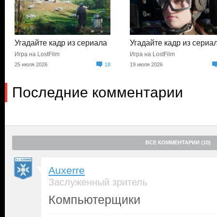
Угадайте кадр из сериала
Угадайте кадр из сериа
Игра на LostFilm
Игра на LostFilm
25 июля 2026
18
19 июля 2026
Последние комментарии
ВСЕ КОММЕНТАРИИ (10)
Auxerre
Заслуженный зритель
Компьютерщики