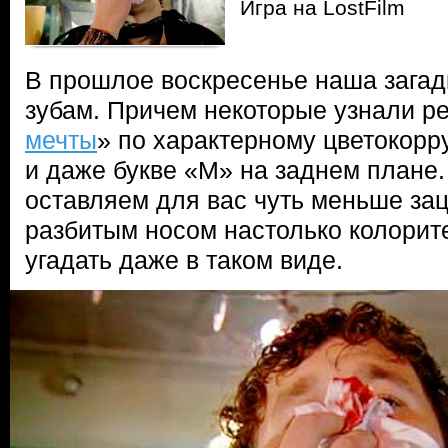
Игра на LostFilm
В прошлое воскресенье наша загад
зубам. Причем некоторые узнали р
мечты
» по характерному цветокорр
и даже букве «М» на заднем плане
оставляем для вас чуть меньше зац
разбитым носом настолько колорите
угадать даже в таком виде.