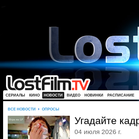
СЕРИАЛЫ
КИНО
НОВОСТИ
ВИДЕО
НОВИНКИ
РАСПИСАНИЕ
ВСЕ НОВОСТИ
ОПРОСЫ
Угадайте кад
04 июля 2026 г.