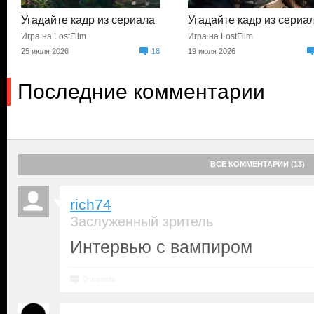
Угадайте кадр из сериала
Угадайте кадр из сериа
Игра на LostFilm
Игра на LostFilm
25 июля 2026
18
19 июля 2026
Последние комментарии
ВСЕ КОММЕНТАРИИ (13)
rich74
Заслуженный зритель
Интервью с вампиром
Ответить