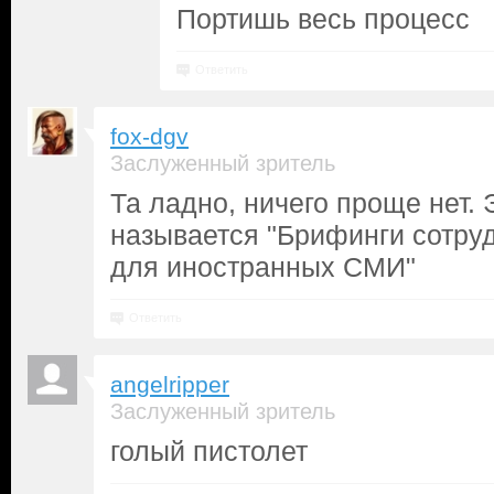
Портишь весь процесс
Ответить
fox-dgv
Заслуженный зритель
Та ладно, ничего проще нет. 
называется "Брифинги сотр
для иностранных СМИ"
Ответить
angelripper
Заслуженный зритель
голый пистолет