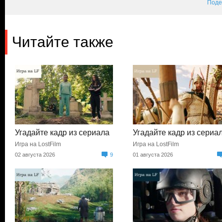
Поде
Читайте также
Угадайте кадр из сериала
Угадайте кадр из сериа
Игра на LostFilm
Игра на LostFilm
02 августа 2026
9
01 августа 2026