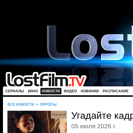
СЕРИАЛЫ
КИНО
НОВОСТИ
ВИДЕО
НОВИНКИ
РАСПИСАНИЕ
ВСЕ НОВОСТИ
ОПРОСЫ
Угадайте кад
05 июля 2026 г.