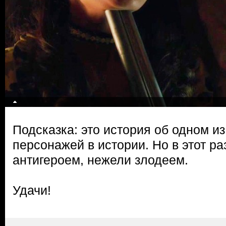
Подсказка: это история об одном и
персонажей в истории. Но в этот ра
антигероем, нежели злодеем.
Удачи!