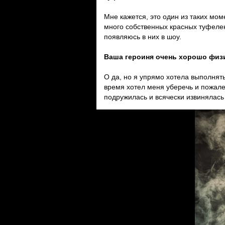
Мне кажется, это один из таких мом
много собственных красных туфелек,
появляюсь в них в шоу.
Ваша героиня очень хорошо физ
О да, но я упрямо хотела выполнять
время хотел меня уберечь и пожалет
подружилась и всячески извинялась 