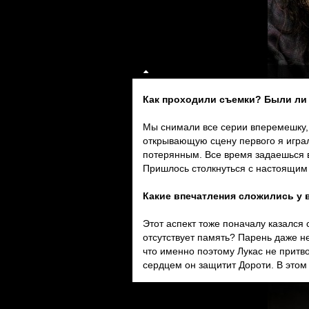
Как проходили съемки? Были ли 
Мы снимали все серии вперемешку, 
открывающую сцену первого я играл
потерянным. Все время задаешься в
Пришлось столкнуться с настоящи
Какие впечатления сложились у 
Этот аспект тоже поначалу казался 
отсутствует память? Парень даже не 
что именно поэтому Лукас не притв
сердцем он защитит Дороти. В этом 