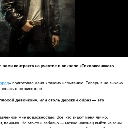
 вами контракта на участие в сиквеле «Тихоокеанского
город
» подготовил меня к такому испытанию. Теперь я не выхожу
о ненасытное животное.
плохой девочкой», или столь дерзкий образ — это
авленной мне возможностью. Все, кто знают меня лично,
т, паинька. Но это-то и забавно — можно наконец выйти из зоны