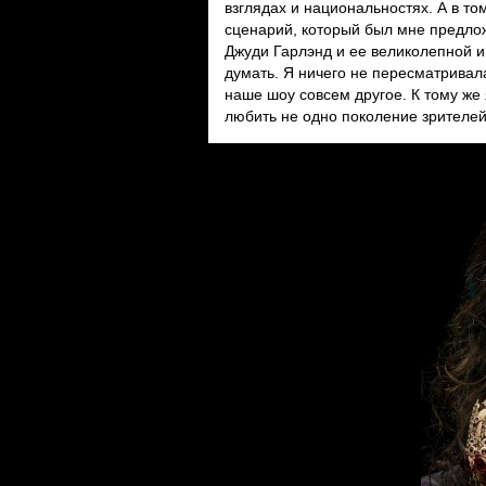
взглядах и национальностях. А в то
сценарий, который был мне предложе
Джуди Гарлэнд и ее великолепной и
думать. Я ничего не пересматривал
наше шоу совсем другое. К тому же 
любить не одно поколение зрителей