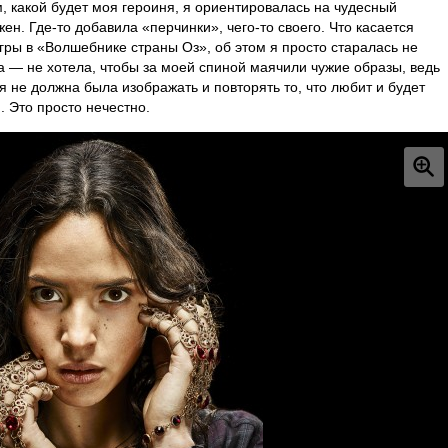
м, какой будет моя героиня, я ориентировалась на чудесный
н. Где-то добавила «перчинки», чего-то своего. Что касается
гры в «Волшебнике страны Оз», об этом я просто старалась не
а — не хотела, чтобы за моей спиной маячили чужие образы, ведь
я не должна была изображать и повторять то, что любит и будет
. Это просто нечестно.