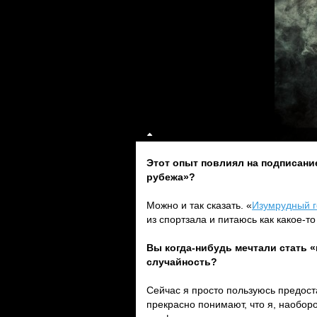
Этот опыт повлиял на подписание
рубежа»?
Можно и так сказать. «
Изумрудный 
из спортзала и питаюсь как какое-т
Вы когда-нибудь мечтали стать «
случайность?
Сейчас я просто пользуюсь предост
прекрасно понимают, что я, наоборо