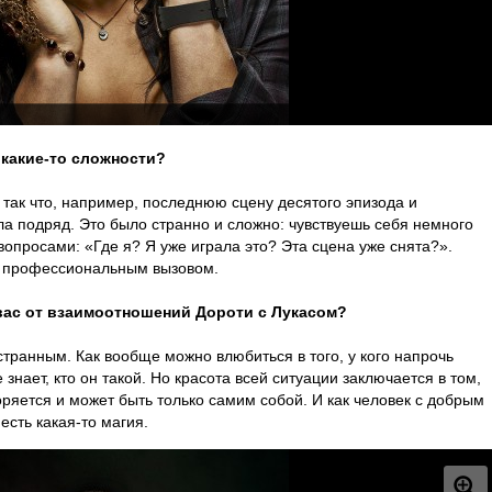
какие-то сложности?
так что, например, последнюю сцену десятого эпизода и
а подряд. Это было странно и сложно: чувствуешь себя немного
опросами: «Где я? Я уже играла это? Эта сцена уже снята?».
м профессиональным вызовом.
вас от взаимоотношений Дороти с Лукасом?
странным. Как вообще можно влюбиться в того, у кого напрочь
знает, кто он такой. Но красота всей ситуации заключается в том,
оряется и может быть только самим собой. И как человек с добрым
есть какая-то магия.