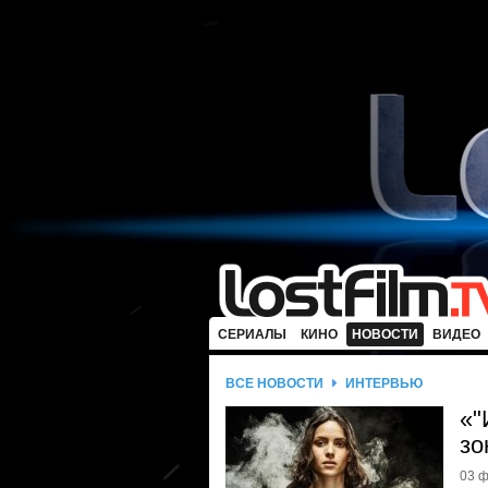
СЕРИАЛЫ
КИНО
НОВОСТИ
ВИДЕО
ВСЕ НОВОСТИ
ИНТЕРВЬЮ
«"
зо
03 ф