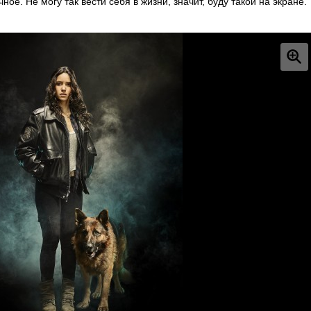
ое. Не могу так вести себя в жизни, значит, буду такой на экране.