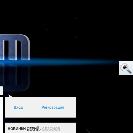
Вход
|
Регистрация
НОВИНКИ
СЕРИЙ
/
СЕЗОНОВ