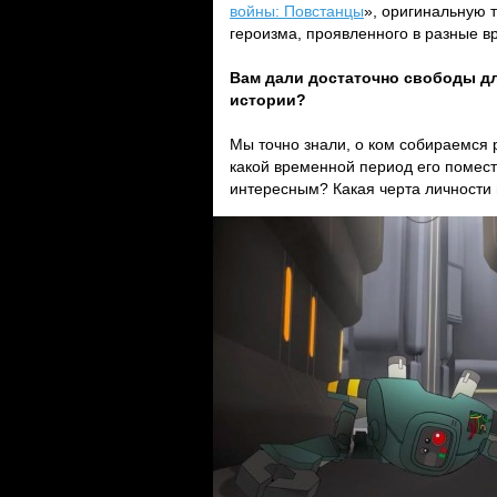
войны: Повстанцы
», оригинальную 
героизма, проявленного в разные в
Вам дали достаточно свободы дл
истории?
Мы точно знали, о ком собираемся р
какой временной период его помест
интересным? Какая черта личности 