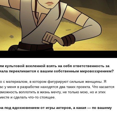
м культовой вселенной взять на себя ответственность за
иала перекликается с вашим собственным мировоззрением?
ло с материалом, в котором фигурируют сильные женщины. Я
ас у меня в разработке находятся два таких проекта. Что касается
озможность воплотить в жизнь мечту, не только мою, но и этих
месте и сделать что-то стоящее.
на под вдохновением от игры актеров, а какая — по вашему