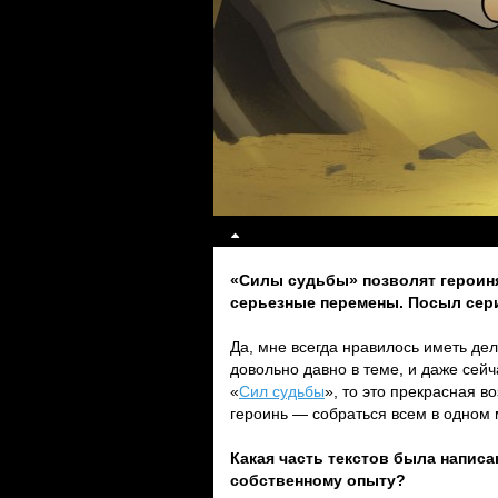
«Силы судьбы» позволят героиня
серьезные перемены. Посыл сер
Да, мне всегда нравилось иметь де
довольно давно в теме, и даже сейч
«
Сил судьбы
», то это прекрасная в
героинь — собраться всем в одном 
Какая часть текстов была написа
собственному опыту?