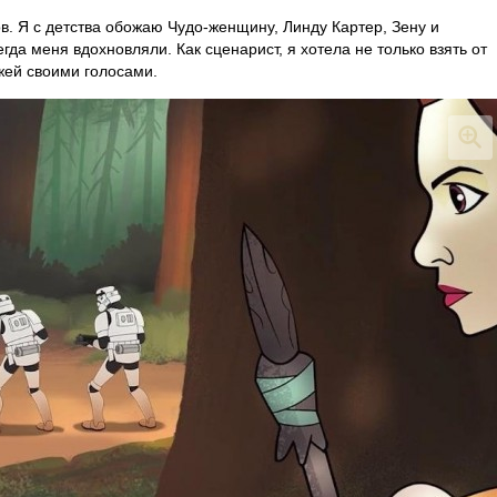
. Я с детства обожаю Чудо-женщину, Линду Картер, Зену и
а меня вдохновляли. Как сценарист, я хотела не только взять от
жей своими голосами.