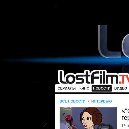
СЕРИАЛЫ
КИНО
НОВОСТИ
ВИДЕО
ВСЕ НОВОСТИ
ИНТЕРВЬЮ
«'
ге
16 с