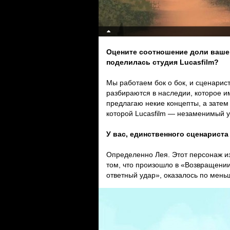
Оцените соотношение доли вашег
поделилась студия Lucasfilm?
Мы работаем бок о бок, и сценарист
разбираются в наследии, которое и
предлагаю некие концепты, а затем
которой Lucasfilm — незаменимый у
У вас, единственного сценариста
Определенно Лея. Этот персонаж из
том, что произошло в «Возвращени
ответный удар», оказалось по мен