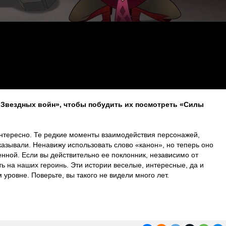
«Звездных войн», чтобы побудить их посмотреть «Силы
 интересно. Те редкие моменты взаимодействия персонажей,
казывали. Ненавижу использовать слово «канон», но теперь оно
нной. Если вы действительно ее поклонник, независимо от
уть на наших героинь. Эти истории веселые, интересные, да и
 уровне. Поверьте, вы такого не видели много лет.