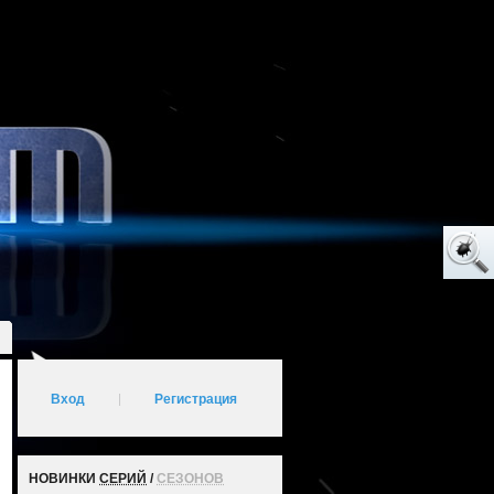
Вход
|
Регистрация
НОВИНКИ
СЕРИЙ
/
СЕЗОНОВ