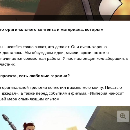
о оригинального контента и материала, которым
ы Lucasfilm точно знают, что делают. Они очень хорошо
м досталось. Мы обсуждаем идеи, мысли, сроки, потом я
 начинается совместная работа. У нас настоящая коллаборация, в
частник.
 проекта, есть любимые героини?
 оригинальной трилогии воплотил в жизнь мою мечту. Писать о
и джедая», а также перед событиями фильма «Империя наносит
ьшей мере опьяняющим опытом.