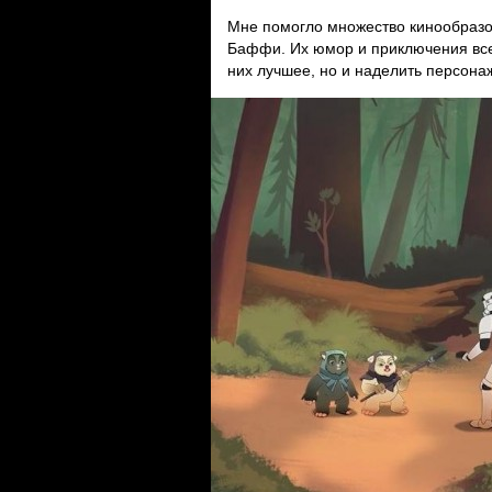
Мне помогло множество кинообразов
Баффи. Их юмор и приключения всегд
них лучшее, но и наделить персона