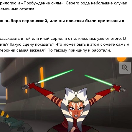
трилогию и «Пробуждение силы». Своего рода небольшие случаи
ременные отрезки.
я выбора персонажей, или вы все-таки были привязаны к
ассказать в той или иной серии, и отталкивались уже от этого. В
ить? Какую сцену показать? Что может быть в этом сюжете самым
героини самая важная? По такому принципу и работали.