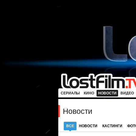
СЕРИАЛЫ
КИНО
НОВОСТИ
ВИДЕО
Новости
ВСЕ
НОВОСТИ
КАСТИНГИ
ФОТ