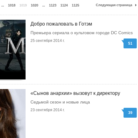
Следующая страница
...
1018
1019
1020
...
1123
1124
1125
Добро пожаловать в Готэм
Премьера сериала о культовом городе DC Comics
25 сентября 2014 г.
51
«Сынов анархии» вызовут к директору
Седьмой сезон и новые лица
23 сентября 2014 г.
39