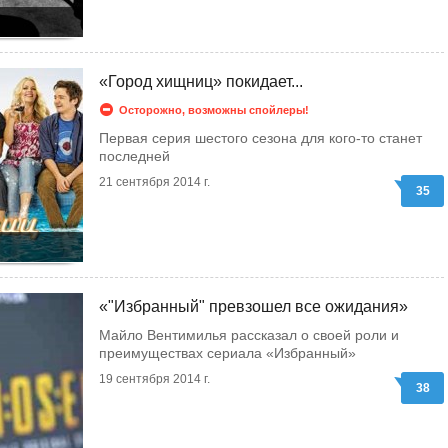
«Город хищниц» покидает...
Осторожно, возможны спойлеры!
Первая серия шестого сезона для кого-то станет
последней
21 сентября 2014 г.
35
«"Избранный" превзошел все ожидания»
Майло Вентимилья рассказал о своей роли и
преимуществах сериала «Избранный»
19 сентября 2014 г.
38