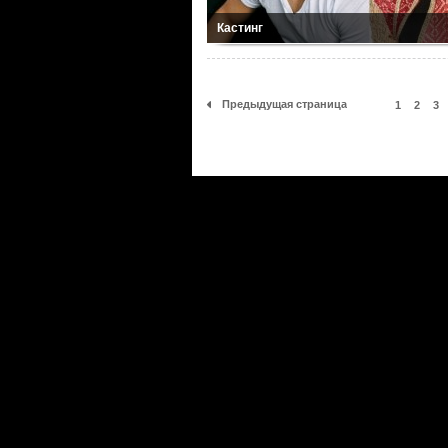
Кастинг
Предыдущая страница
1
2
3