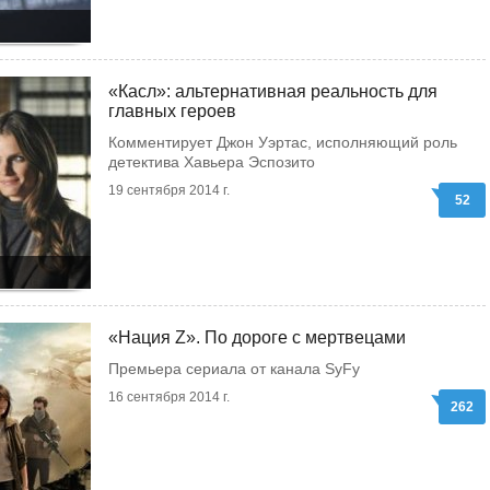
«Касл»: альтернативная реальность для
главных героев
Комментирует Джон Уэртас, исполняющий роль
детектива Хавьера Эспозито
19 сентября 2014 г.
52
«Нация Z». По дороге с мертвецами
Премьера сериала от канала SyFy
16 сентября 2014 г.
262