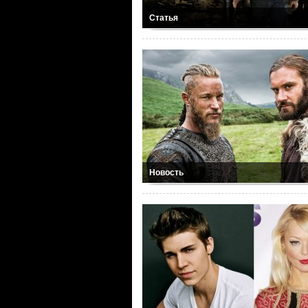
Статья
Новость