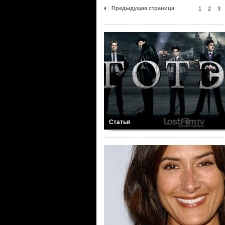
Предыдущая страница
1
2
3
Статья