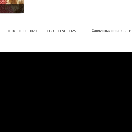
Следующая страница
...
1018
1019
1020
...
1123
1124
1125