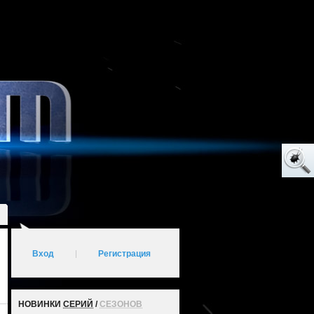
Вход
|
Регистрация
НОВИНКИ
СЕРИЙ
/
СЕЗОНОВ