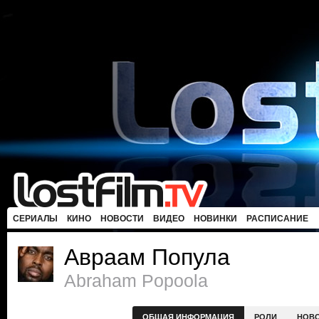
СЕРИАЛЫ
КИНО
НОВОСТИ
ВИДЕО
НОВИНКИ
РАСПИСАНИЕ
Авраам Попула
Abraham Popoola
ОБЩАЯ ИНФОРМАЦИЯ
РОЛИ
НОВ