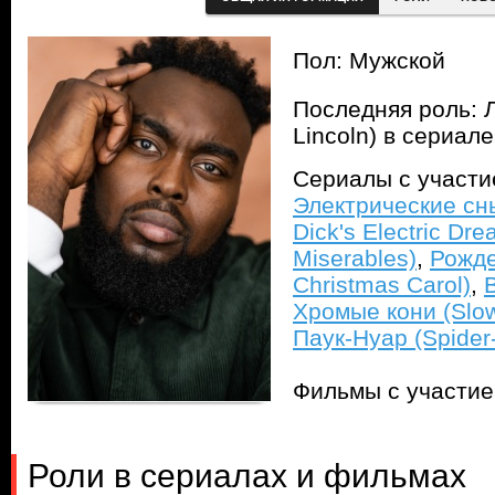
Пол: Мужской
Последняя роль: 
Lincoln) в сериал
Сериалы с участ
Электрические сны
Dick's Electric Dr
Miserables)
,
Рожде
Christmas Carol)
,
Хромые кони (Slo
Паук-Нуар (Spider-
Фильмы с участи
Роли в сериалах и фильмах