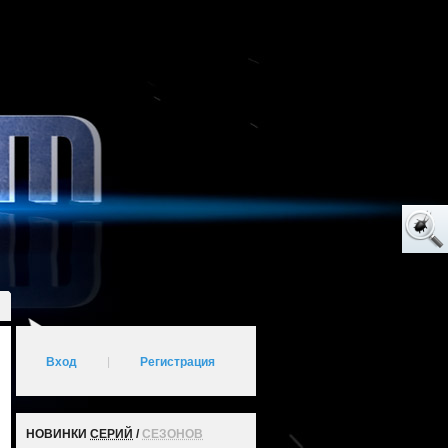
Вход
|
Регистрация
НОВИНКИ
СЕРИЙ
/
СЕЗОНОВ