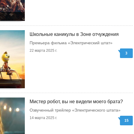
Школьные каникулы в Зоне отчуждения
Премьера фильма «Электрический штат»
22 марта 2025 г.
3
Мистер робот, вы не видели моего брата?
Озвученный трейлер «Электрического штата»
14 марта 2025 г.
15