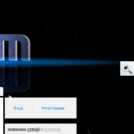
Вход
|
Регистрация
НОВИНКИ
СЕРИЙ
/
СЕЗОНОВ