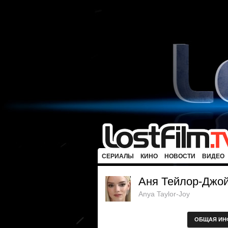
СЕРИАЛЫ
КИНО
НОВОСТИ
ВИДЕО
Аня Тейлор-Джо
Anya Taylor-Joy
ОБЩАЯ ИН