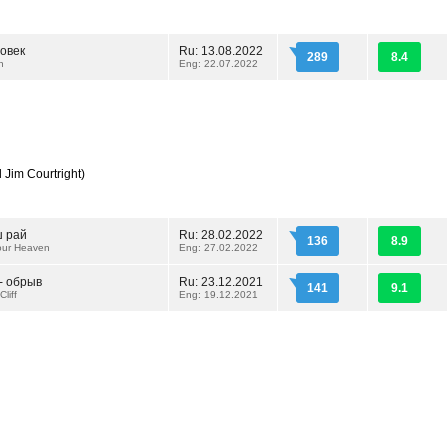
овек
Ru: 13.08.2022
289
8.4
n
Eng: 22.07.2022
 Jim Courtright)
ш рай
Ru: 28.02.2022
136
8.9
Your Heaven
Eng: 27.02.2022
- обрыв
Ru: 23.12.2021
141
9.1
liff
Eng: 19.12.2021