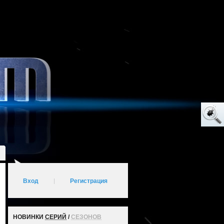
Вход
|
Регистрация
НОВИНКИ
СЕРИЙ
/
СЕЗОНОВ