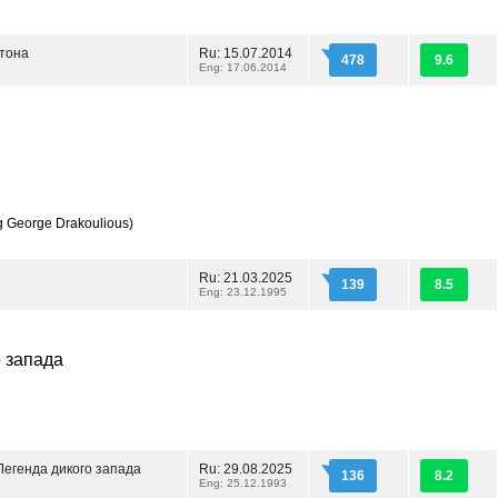
тона
Ru: 15.07.2014
478
9.6
Eng: 17.06.2014
g George Drakoulious)
Ru: 21.03.2025
139
8.5
Eng: 23.12.1995
о запада
Легенда дикого запада
Ru: 29.08.2025
136
8.2
Eng: 25.12.1993