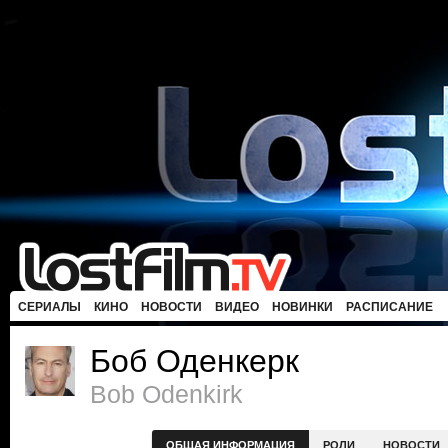
СЕРИАЛЫ
КИНО
НОВОСТИ
ВИДЕО
НОВИНКИ
РАСПИСАНИЕ
Боб Оденкерк
Bob Odenkirk
ОБЩАЯ ИНФОРМАЦИЯ
РОЛИ
НОВОСТИ