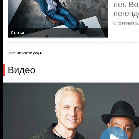
лет. В
легенд
08 февраля 20
Статья
ВСЕ НОВОСТИ (55)
Видео