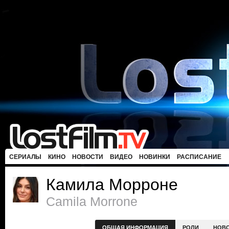
СЕРИАЛЫ
КИНО
НОВОСТИ
ВИДЕО
НОВИНКИ
РАСПИСАНИЕ
Камила Морроне
Camila Morrone
ОБЩАЯ ИНФОРМАЦИЯ
РОЛИ
НОВ