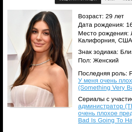
Возраст: 29 лет
Дата рождения: 16
Место рождения: 
Калифорния, СШ
Знак зодиака: Бл
Пол: Женский
Последняя роль: Р
У меня очень пло
(Something Very B
Сериалы с участ
администратор (T
очень плохое пред
Bad Is Going To H