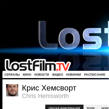
СЕРИАЛЫ
КИНО
НОВОСТИ
ВИДЕО
НОВИНКИ
РАСПИСАНИЕ
Крис Хемсворт
Chris Hemsworth
ОБЩАЯ ИНФОРМАЦИЯ
РОЛИ
НОВ