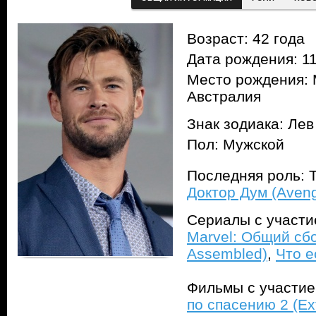
Возраст: 42 года
Дата рождения: 11
Место рождения: 
Австралия
Знак зодиака: Лев
Пол: Мужской
Последняя роль: 
Доктор Дум (Aven
Сериалы с участ
Marvel: Общий сбо
Assembled)
,
Что ес
Фильмы с участи
по спасению 2 (Ext