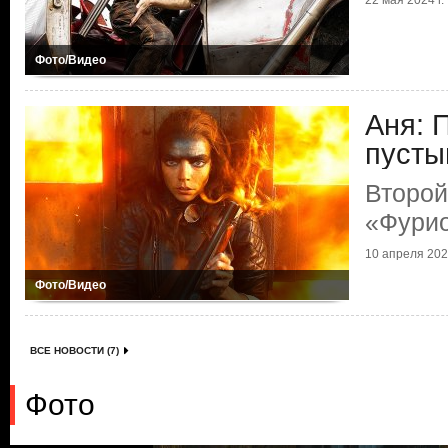
22 мая 2024 г.
Фото/Видео
Аня: 
пусты
Второй
«Фури
10 апреля 2024
Фото/Видео
ВСЕ НОВОСТИ (7)
Фото