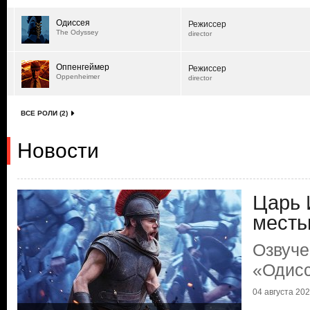
Одиссея
Режиссер
The Odyssey
director
Оппенгеймер
Режиссер
Oppenheimer
director
ВСЕ РОЛИ (2)
Новости
Царь 
мест
Озвуче
«Одис
04 августа 2026