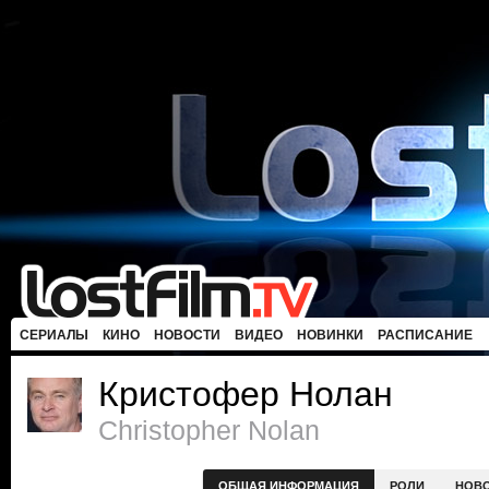
СЕРИАЛЫ
КИНО
НОВОСТИ
ВИДЕО
НОВИНКИ
РАСПИСАНИЕ
Кристофер Нолан
Christopher Nolan
ОБЩАЯ ИНФОРМАЦИЯ
РОЛИ
НОВ