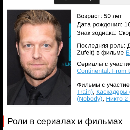
Возраст: 50 лет
Дата рождения: 16
Знак зодиака: Ск
Последняя роль: 
Zufelt) в фильме
Б
Сериалы с участ
Continental: From 
Фильмы с участи
Train)
,
Каскадеры (
(Nobody)
,
Никто 2
Роли в сериалах и фильмах