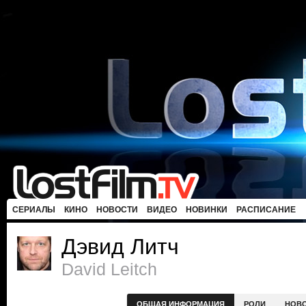
СЕРИАЛЫ
КИНО
НОВОСТИ
ВИДЕО
НОВИНКИ
РАСПИСАНИЕ
Дэвид Литч
David Leitch
ОБЩАЯ ИНФОРМАЦИЯ
РОЛИ
НОВ