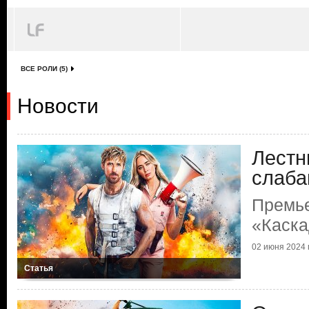
ВСЕ РОЛИ (5)
Новости
Лестн
слаба
Премь
«Каск
02 июня 2024 г
Статья