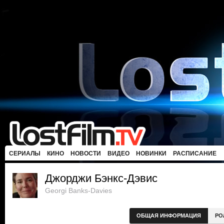
СЕРИАЛЫ
КИНО
НОВОСТИ
ВИДЕО
НОВИНКИ
РАСПИСАНИЕ
Джорджи Бэнкс-Дэвис
Georgi Banks-Davies
ОБЩАЯ ИНФОРМАЦИЯ
РО