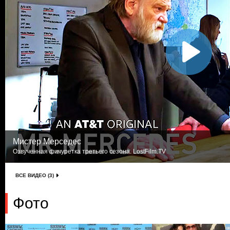
Мистер Мерседес
Озвученная фичуретка третьего сезона. LostFilm.TV
ВСЕ ВИДЕО (3)
Фото