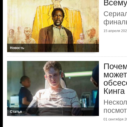
Всему
Сериал
финал
15 апреля 2026
Новость
Почем
может
обсес
Кинга
Нескол
посмот
Статья
01 сентября 20