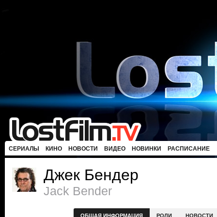
СЕРИАЛЫ
КИНО
НОВОСТИ
ВИДЕО
НОВИНКИ
РАСПИСАНИЕ
Джек Бендер
Jack Bender
ОБЩАЯ ИНФОРМАЦИЯ
РОЛИ
НОВОСТИ