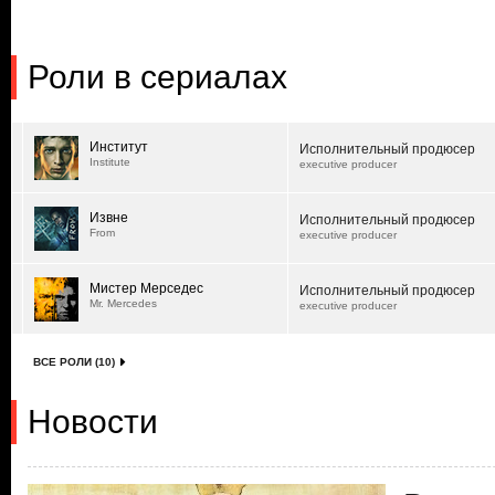
Роли в сериалах
Институт
Исполнительный продюсер
Institute
executive producer
Извне
Исполнительный продюсер
From
executive producer
Мистер Мерседес
Исполнительный продюсер
Mr. Mercedes
executive producer
ВСЕ РОЛИ (10)
Новости