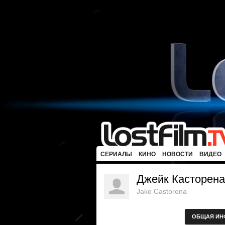
СЕРИАЛЫ
КИНО
НОВОСТИ
ВИДЕО
Джейк Касторена
Jake Castorena
ОБЩАЯ ИН