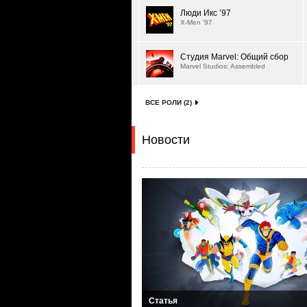
Люди Икс ’97
X-Men '97
Студия Marvel: Общий сбор
Marvel Studios: Assembled
ВСЕ РОЛИ (2)
Новости
Статья