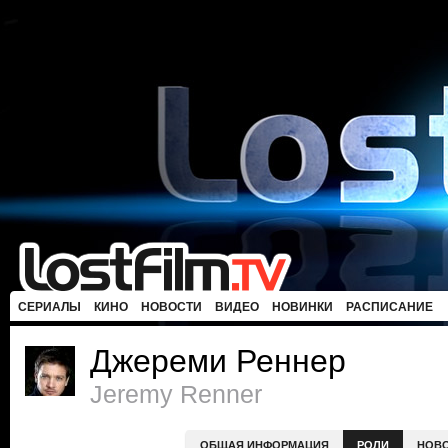
СЕРИАЛЫ
КИНО
НОВОСТИ
ВИДЕО
НОВИНКИ
РАСПИСАНИЕ
Джереми Реннер
Jeremy Renner
ОБЩАЯ ИНФОРМАЦИЯ
РОЛИ
НОВ