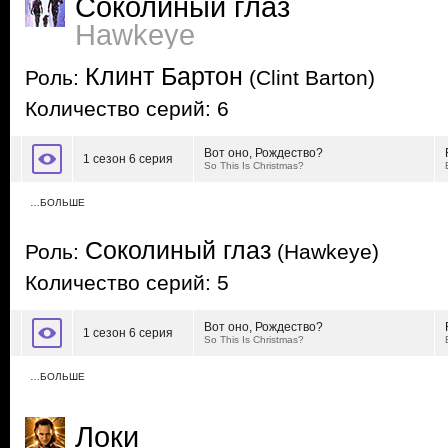
Соколиный глаз
Hawkeye
Клинт Бартон
Роль:
(Clint Barton)
Количество серий: 6
Вот оно, Рождество?
1 сезон 6 серия
So This Is Christmas?
…БОЛЬШЕ
Соколиный глаз
Роль:
(Hawkeye)
Количество серий: 5
Вот оно, Рождество?
1 сезон 6 серия
So This Is Christmas?
…БОЛЬШЕ
Локи