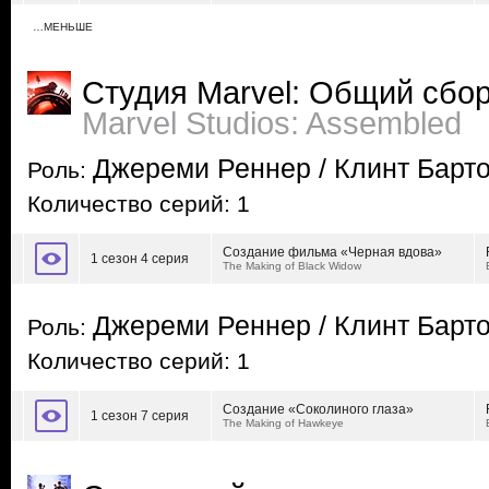
…МЕНЬШЕ
Студия Marvel: Общий сбо
Marvel Studios: Assembled
Джереми Реннер / Клинт Барт
Роль:
Количество серий: 1
Создание фильма «Черная вдова»
1 сезон 4 серия
The Making of Black Widow
Джереми Реннер / Клинт Барт
Роль:
Количество серий: 1
Создание «Соколиного глаза»
1 сезон 7 серия
The Making of Hawkeye