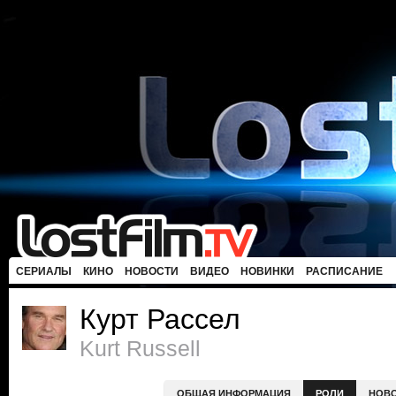
СЕРИАЛЫ
КИНО
НОВОСТИ
ВИДЕО
НОВИНКИ
РАСПИСАНИЕ
Курт Рассел
Kurt Russell
ОБЩАЯ ИНФОРМАЦИЯ
РОЛИ
НОВ