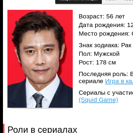
Возраст: 56 лет
Дата рождения: 12
Место рождения: 
Знак зодиака: Рак
Пол: Мужской
Рост: 178 см
Последняя роль: В
сериале
Игра в к
Сериалы с участ
(Squid Game)
Роли в сериалах