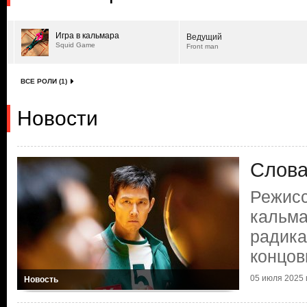
Игра в кальмара
Ведущий
Squid Game
Front man
ВСЕ РОЛИ (1)
Новости
Слова
Режисс
кальма
радика
концов
05 июля 2025 г
Новость