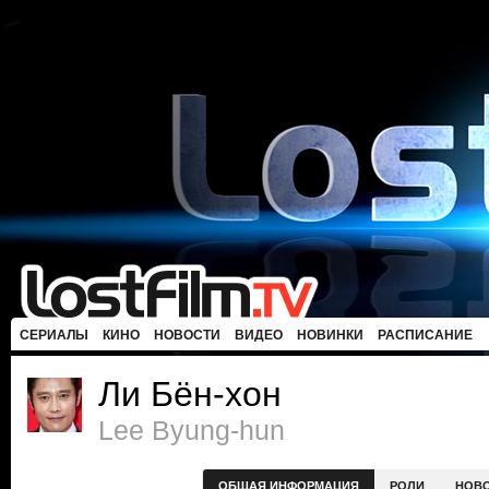
СЕРИАЛЫ
КИНО
НОВОСТИ
ВИДЕО
НОВИНКИ
РАСПИСАНИЕ
Ли Бён-хон
Lee Byung-hun
ОБЩАЯ ИНФОРМАЦИЯ
РОЛИ
НОВ