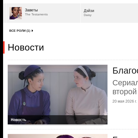
Заветы
Дэйзи
The Testaments
Daisy
ВСЕ РОЛИ (1)
Новости
Благо
Сериал
второй
20 мая 2026 г.
Новость