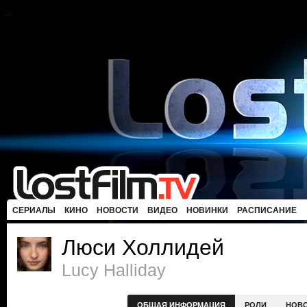
СЕРИАЛЫ
КИНО
НОВОСТИ
ВИДЕО
НОВИНКИ
РАСПИСАНИЕ
Люси Холлидей
Lucy Halliday
ОБЩАЯ ИНФОРМАЦИЯ
РОЛИ
НОВ