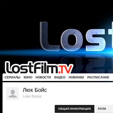
СЕРИАЛЫ
КИНО
НОВОСТИ
ВИДЕО
НОВИНКИ
РАСПИСАНИЕ
Люк Бойс
Luke Boyce
ОБЩАЯ ИНФОРМАЦИЯ
РОЛИ