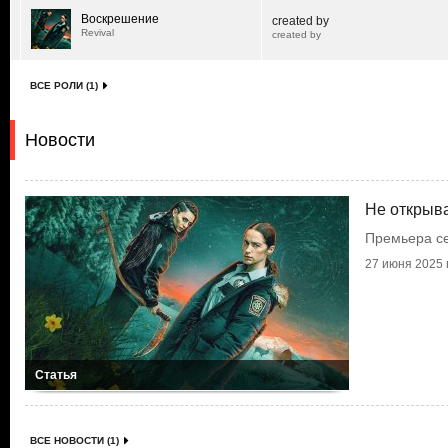
Воскрешение
created by
Revival
created by
ВСЕ РОЛИ (1)
Новости
Не открыва
Премьера с
27 июня 2025 г
Статья
ВСЕ НОВОСТИ (1)